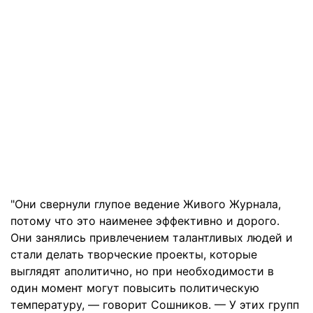
"Они свернули глупое ведение Живого Журнала,
потому что это наименее эффективно и дорого.
Они занялись привлечением талантливых людей и
стали делать творческие проекты, которые
выглядят аполитично, но при необходимости в
один момент могут повысить политическую
температуру, — говорит Сошников. — У этих групп