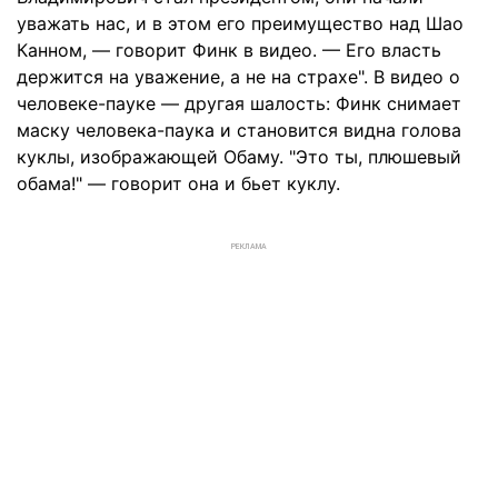
уважать нас, и в этом его преимущество над Шао
Канном, — говорит Финк в видео. — Его власть
держится на уважение, а не на страхе". В видео о
человеке-пауке — другая шалость: Финк снимает
маску человека-паука и становится видна голова
куклы, изображающей Обаму. "Это ты, плюшевый
обама!" — говорит она и бьет куклу.
РЕКЛАМА