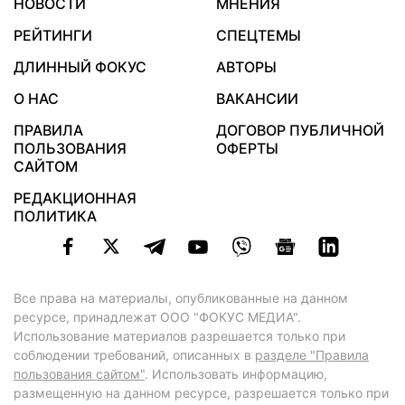
НОВОСТИ
МНЕНИЯ
РЕЙТИНГИ
СПЕЦТЕМЫ
ДЛИННЫЙ ФОКУС
АВТОРЫ
О НАС
ВАКАНСИИ
ПРАВИЛА
ДОГОВОР ПУБЛИЧНОЙ
ПОЛЬЗОВАНИЯ
ОФЕРТЫ
САЙТОМ
РЕДАКЦИОННАЯ
ПОЛИТИКА
Все права на материалы, опубликованные на данном
ресурсе, принадлежат ООО "ФОКУС МЕДИА".
Использование материалов разрешается только при
соблюдении требований, описанных в
разделе "Правила
пользования сайтом"
. Использовать информацию,
размещенную на данном ресурсе, разрешается только при