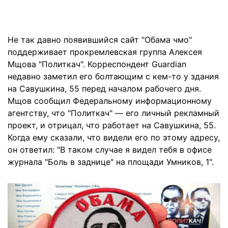
Не так давно появившийся сайт "Обама чмо"
поддерживает прокремлевская группа Алексея
Мщова "Политкач". Корреспондент Guardian
недавно заметил его болтающим с кем-то у здания
на Савушкина, 55 перед началом рабочего дня.
Мщов сообщил Федеральному информационному
агентству, что "Политкач" — его личный рекламный
проект, и отрицал, что работает на Савушкина, 55.
Когда ему сказали, что видели его по этому адресу,
он ответил: "В таком случае я видел тебя в офисе
журнала "Боль в заднице" на площади Умников, 1".