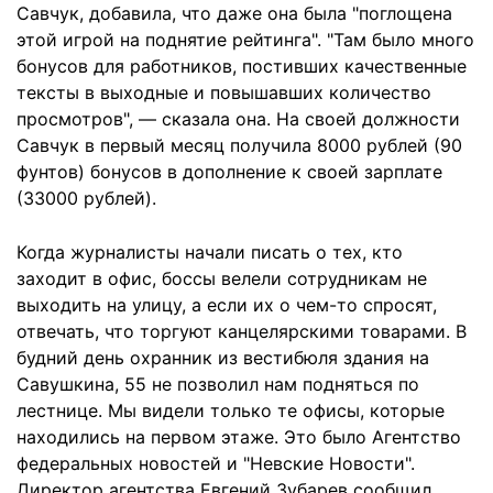
Савчук, добавила, что даже она была "поглощена
этой игрой на поднятие рейтинга". "Там было много
бонусов для работников, постивших качественные
тексты в выходные и повышавших количество
просмотров", — сказала она. На своей должности
Савчук в первый месяц получила 8000 рублей (90
фунтов) бонусов в дополнение к своей зарплате
(33000 рублей).
Когда журналисты начали писать о тех, кто
заходит в офис, боссы велели сотрудникам не
выходить на улицу, а если их о чем-то спросят,
отвечать, что торгуют канцелярскими товарами. В
будний день охранник из вестибюля здания на
Савушкина, 55 не позволил нам подняться по
лестнице. Мы видели только те офисы, которые
находились на первом этаже. Это было Агентство
федеральных новостей и "Невские Новости".
Директор агентства Евгений Зубарев сообщил