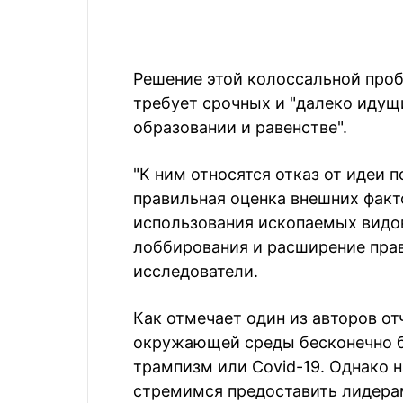
Решение этой колоссальной проб
требует срочных и "далеко идущ
образовании и равенстве".
"К ним относятся отказ от идеи 
правильная оценка внешних фак
использования ископаемых видов
лоббирования и расширение пра
исследователи.
Как отмечает один из авторов от
окружающей среды бесконечно б
трампизм или Covid-19. Однако н
стремимся предоставить лидера