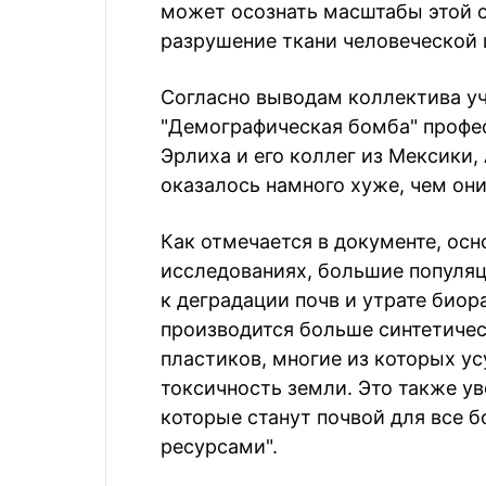
может осознать масштабы этой о
разрушение ткани человеческой 
Согласно выводам коллектива уч
"Демографическая бомба" профе
Эрлиха и его коллег из Мексики
оказалось намного хуже, чем они
Как отмечается в документе, осн
исследованиях, большие популя
к деградации почв и утрате биор
производится больше синтетиче
пластиков, многие из которых у
токсичность земли. Это также у
которые станут почвой для все 
ресурсами".