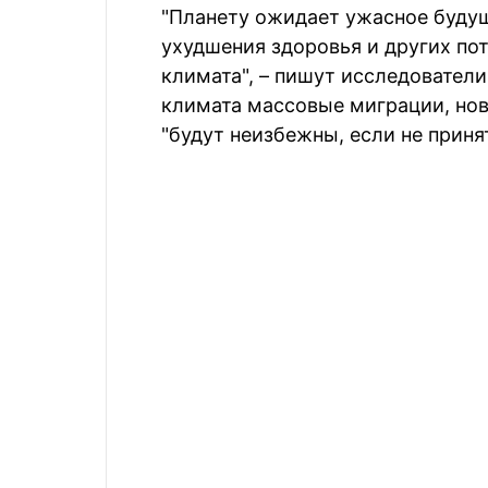
"Планету ожидает ужасное буду
ухудшения здоровья и других п
климата", – пишут исследовател
климата массовые миграции, нов
"будут неизбежны, если не приня