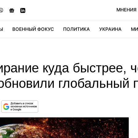
МНЕНИЯ
Ы
ВОЕННЫЙ ФОКУС
ПОЛИТИКА
УКРАИНА
МИ
ОНОМИКА
ДИДЖИТАЛ
АВТО
МИРФАН
КУЛЬТ
ирание куда быстрее, 
 обновили глобальный 