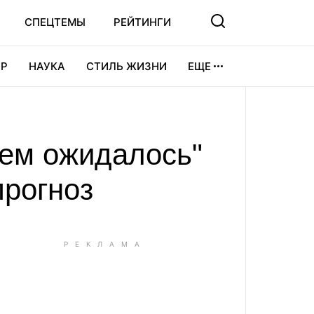
СПЕЦТЕМЫ
РЕЙТИНГИ
Р
НАУКА
СТИЛЬ ЖИЗНИ
ЕЩЕ
УРА
ВИДЕОИГРЫ
СПОРТ
чем ожидалось"
прогноз