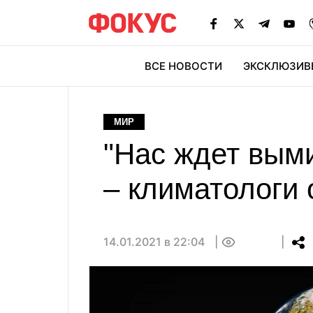
ВСЕ НОВОСТИ
ЭКСКЛЮЗИВ
ЭК
МИР
"Нас ждет вым
– климатологи
14.01.2021 в 22:04
0