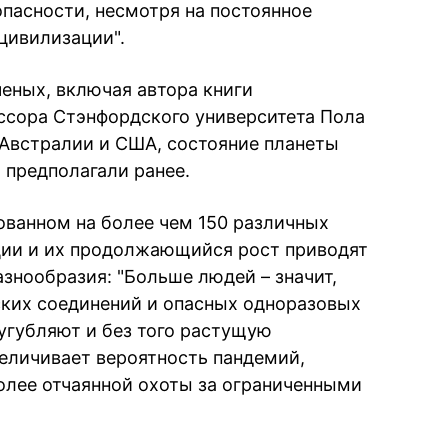
пасности, несмотря на постоянное
цивилизации".
еных, включая автора книги
ссора Стэнфордского университета Пола
, Австралии и США, состояние планеты
 предполагали ранее.
ованном на более чем 150 различных
ции и их продолжающийся рост приводят
азнообразия: "Больше людей – значит,
ских соединений и опасных одноразовых
сугубляют и без того растущую
величивает вероятность пандемий,
более отчаянной охоты за ограниченными