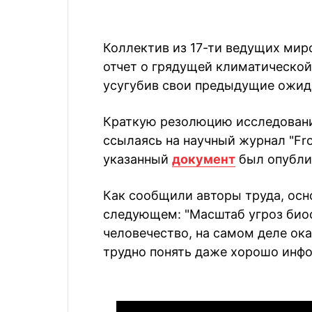
Коллектив из 17-ти ведущих мир
отчет о грядущей климатической 
усугубив свои предыдущие ожид
Краткую резолюцию исследован
ссылаясь на научный журнал "Fron
указанный
документ
был опубли
Как сообщили авторы труда, осн
следующем: "Масштаб угроз био
человечество, на самом деле ок
трудно понять даже хорошо инф