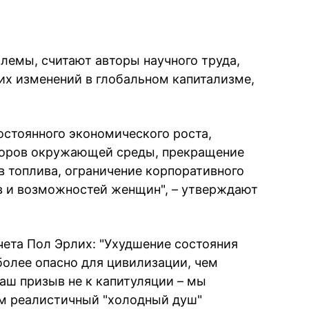
лемы, считают авторы научного труда,
их изменений в глобальном капитализме,
постоянного экономического роста,
торов окружающей среды, прекращение
 топлива, ограничение корпоративного
в и возможностей женщин", – утверждают
чета Пол Эрлих: "Ухудшение состояния
олее опасно для цивилизации, чем
аш призыв не к капитуляции – мы
м реалистичный "холодный душ"