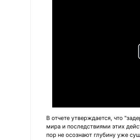
В отчете утверждается, что "за
мира и последствиями этих дейст
пор не осознают глубину уже с