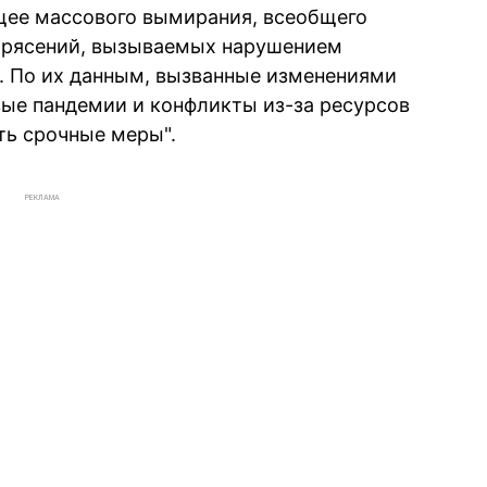
щее массового вымирания, всеобщего
отрясений, вызываемых нарушением
и. По их данным, вызванные изменениями
ые пандемии и конфликты из-за ресурсов
ть срочные меры".
РЕКЛАМА