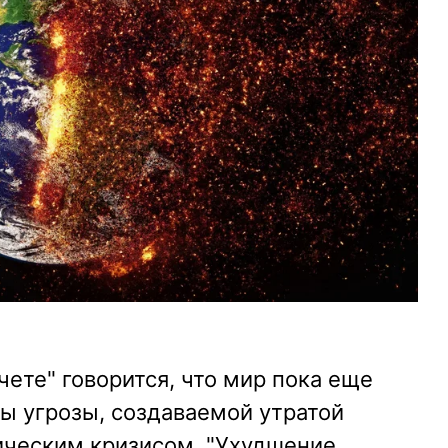
ете" говорится, что мир пока еще
ы угрозы, создаваемой утратой
ическим кризисом. "Ухудшение