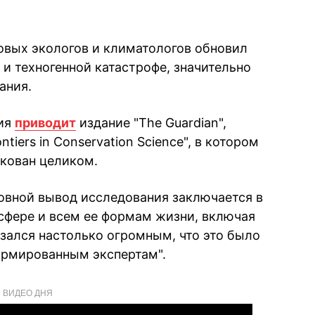
овых экологов и климатологов обновил
и техногенной катастрофе, значительно
ания.
ия
приводит
издание "The Guardian",
tiers in Conservation Science", в котором
кован целиком.
овной вывод исследования заключается в
сфере и всем ее формам жизни, включая
азался настолько огромным, что это было
ормированным экспертам".
ВИДЕО ДНЯ