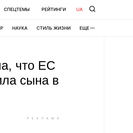
СПЕЦТЕМЫ
РЕЙТИНГИ
UA
Р
НАУКА
СТИЛЬ ЖИЗНИ
ЕЩЕ
УРА
ВИДЕОИГРЫ
СПОРТ
а, что ЕС
ила сына в