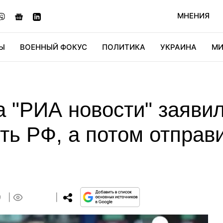
МНЕНИЯ
Ы
ВОЕННЫЙ ФОКУС
ПОЛИТИКА
УКРАИНА
МИ
ОНОМИКА
ДИДЖИТАЛ
АВТО
МИРФАН
КУЛЬТ
 "РИА новости" заявил
ть РФ, а потом отправ
9
0