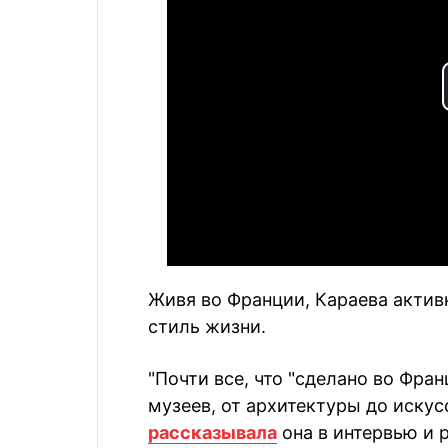
Живя во Франции, Караева актив
стиль жизни.
"Почти все, что "сделано во Фран
музеев, от архитектуры до искусс
рассказывала
она в интервью и 