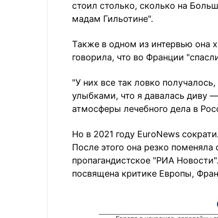
стоил столько, сколько на Боль
мадам Гильотине".
Также в одном из интервью она 
говорила, что во Франции "спасл
"У них все так ловко получалось,
улыбками, что я давалась диву —
атмосферы лечебного дела в Рос
Но в 2021 году EuroNews сократи
После этого она резко поменяла 
пропагандистское "РИА Новости"
посвящена критике Европы, Фран