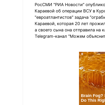
РосСМИ "РИА Новости" опублико
Караевой об операции ВСУ в Курс
"евроатлантистов" задача "ограб
Караевой, которая 20 лет прожил
а своего сына она отправила на 
Telegram-канал "Можем объяснит