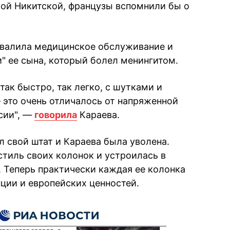
шой Никитской, французы вспомнили бы о
хвалила медицинское обслуживание и
и" ее сына, который болел менингитом.
 так быстро, так легко, с шутками и
 это очень отличалось от напряженной
сии", —
говорила
Караева.
л свой штат и Караева была уволена.
стиль своих колонок и устроилась в
. Теперь практически каждая ее колонка
ции и европейских ценностей.