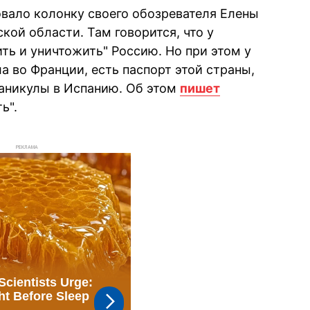
вало колонку своего обозревателя Елены
кой области. Там говорится, что у
ить и уничтожить" Россию. Но при этом у
а во Франции, есть паспорт этой страны,
каникулы в Испанию. Об этом
пишет
ь".
РЕКЛАМА