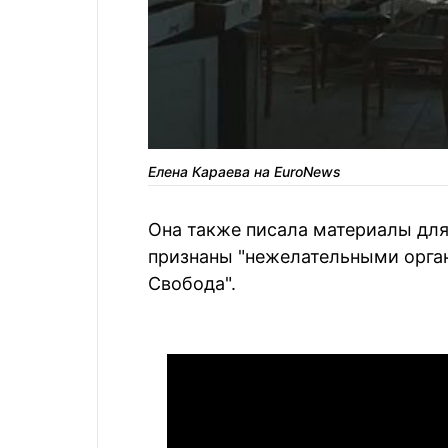
Елена Караева на EuroNews
Она также писала материалы для
признаны "нежелательными орга
Свобода".