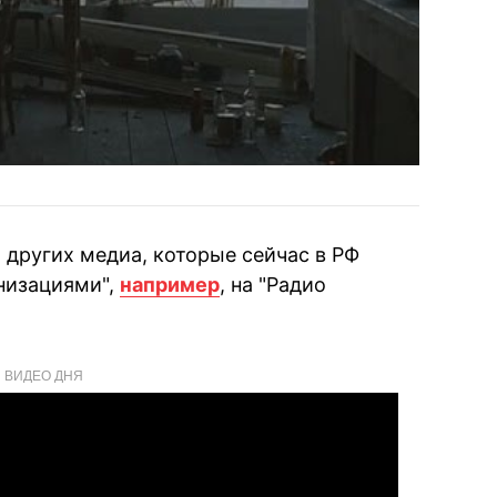
 других медиа, которые сейчас в РФ
низациями",
например
, на "Радио
ВИДЕО ДНЯ