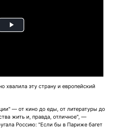
Play
Video
но хвалила эту страну и европейский
ции" — от кино до еды, от литературы до
тва жить и, правда, отличное", —
ругала Россию: "Если бы в Париже багет