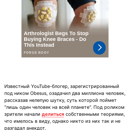
Известный YouTube-блогер, зарегистрированный
под ником Obesus, озадачил два миллиона человек,
рассказав нелепую шутку, суть которой поймет
"лишь один человек на всей планете". Под роликом
зрители начали
делиться
собственными теориями,
что имелось в виду, однако никто из них так и не
разгадал анекдот.