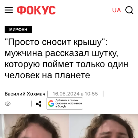
UA
МИРФАН
"Просто сносит крышу":
мужчина рассказал шутку,
которую поймет только один
человек на планете
Василий Хохмач
16.08.2024 в 10:55
0