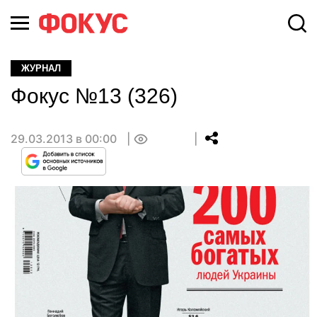
ЖУРНАЛ
Фокус №13 (326)
29.03.2013 в 00:00
0