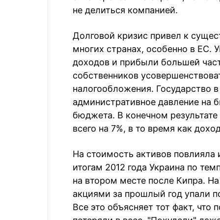
не делиться компанией.
Долговой кризис привел к сущес
многих странах, особенно в ЕС.
доходов и прибыли большей час
собственников усовершенствова
налогообложения. Государство в
административное давление на б
бюджета. В конечном результате
всего на 7%, в то время как дох
На стоимость активов повлияла 
итогам 2012 года Украина по тем
на втором месте после Кипра. Н
акциями за прошлый год упали поч
Все это объясняет тот факт, что 