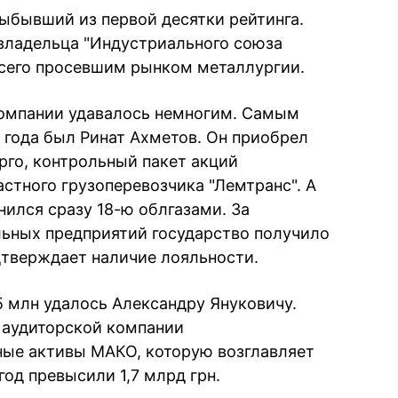
ыбывший из первой десятки рейтинга.
владельца "Индустриального союза
всего просевшим рынком металлургии.
компании удавалось немногим. Самым
года был Ринат Ахметов. Он приобрел
рго, контрольный пакет акций
стного грузоперевозчика "Лемтранс". А
ился сразу 18-ю облгазами. За
льных предприятий государство получило
дтверждает наличие лояльности.
5 млн удалось Александру Януковичу.
 аудиторской компании
ные активы МАКО, которую возглавляет
год превысили 1,7 млрд грн.