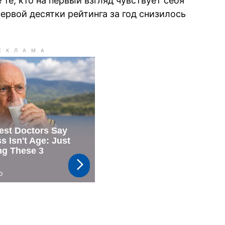
 те, кто на первый взгляд чувствует себя
ервой десятки рейтинга за год снизилось