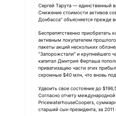
Сергей Тарута — единственный в
Снижение стоимости активов со
Донбасса" объясняется прежде 
Беспрепятственно приобретать 
активным покупателем прошлого 
пакеты акций нескольких облэне
"Запорожстали" и крупнейшего ча
капитал Дмитрия Фирташа пополн
приватизацию части этих прибы
скромные $40 млн, что вновь по
Удвоить свое состояние до $196,
Согласно отчету международной
PricewaterhouseCoopers, суммар
старший сын президента, за 2011 