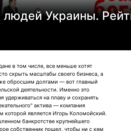
 людей Украины. Рейт
ане в том числе, все меньше хотят
сто скрыть масштабы своего бизнеса, а
аже обросшим долгами — вот главный
льской деятельности. Именно это
я удерживаться на плаву и сохранять
екательного" актива — компания
м которой является Игорь Коломойский.
шленном банкротстве крупнейшего
рое собственник пошел, чтобы ни с кем