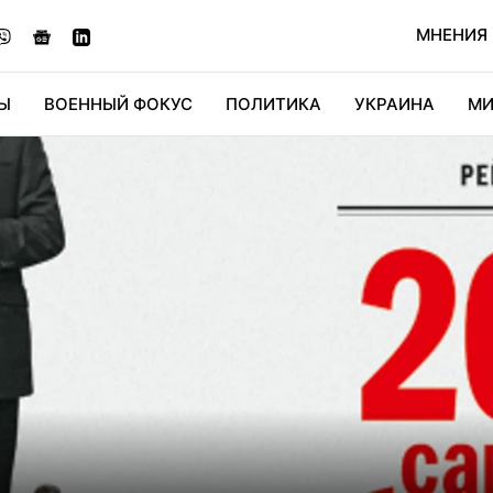
МНЕНИЯ
Ы
ВОЕННЫЙ ФОКУС
ПОЛИТИКА
УКРАИНА
МИ
ОНОМИКА
ДИДЖИТАЛ
АВТО
МИРФАН
КУЛЬТ
0