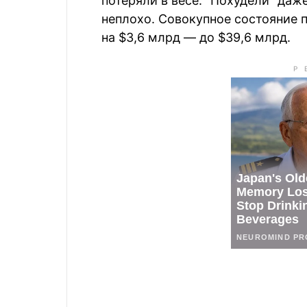
потеряли в весе. "Похудели" даже
неплохо. Совокупное состояние п
на $3,6 млрд — до $39,6 млрд.