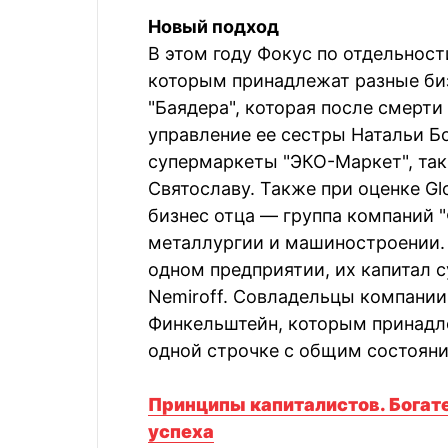
Новый подход
В этом году Фокус по отдельност
которым принадлежат разные биз
"Баядера", которая после смерт
управление ее сестры Натальи Б
супермаркеты "ЭКО-Маркет", так
Святославу. Также при оценке Glo
бизнес отца — группа компаний 
металлургии и машиностроении.
одном предприятии, их капитал с
Nemiroff. Совладельцы компании 
Финкельштейн, которым принадл
одной строчке с общим состояни
Принципы капиталистов. Бога
успеха