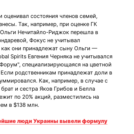
и оценивал состояния членов семей,
несы. Так, например, при оценке ГК
и Ольги Нечитайло-Риджок перешла в
ондаревой, Фокус не учитывал
 как они принадлежат сыну Ольги —
bal Spirits Евгения Черняка не учитывался
"Форум", специализирующаяся на цветной
 Если родственникам принадлежат доли в
уммировался. Как, например, в случае с
брат и сестра Яков Грибов и Белла
ежит по 20% акций, разместились на
ем в $138 млн.
тейшие люди Украины вывели формулу