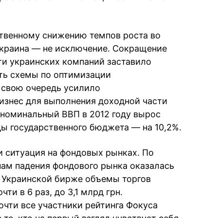
твенному снижению темпов роста во
 Украина — не исключение. Сокращение
ти украинских компаний заставило
ть схемы по оптимизации
 свою очередь усилило
изнес для выполнения доходной части
 номинальный ВВП в 2012 году вырос
оды государственного бюджета — на 10,2%.
и ситуация на фондовых рынках. По
пам падения фондового рынка оказалась
а Украинской бирже объемы торгов
ти в 6 раз, до 3,1 млрд грн.
почти все участники рейтинга Фокуса