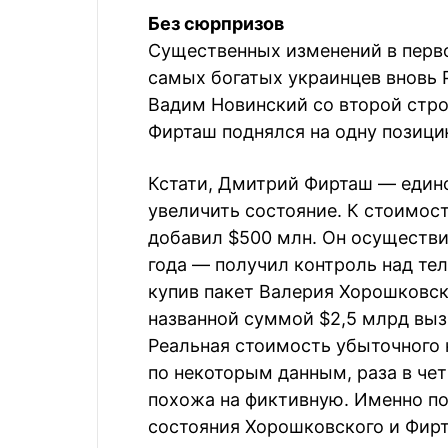
Без сюрпризов
Существенных изменений в перво
самых богатых украинцев вновь Р
Вадим Новинский со второй стро
Фирташ поднялся на одну позицию
Кстати, Дмитрий Фирташ — единс
увеличить состояние. К стоимост
добавил $500 млн. Он осуществи
года — получил контроль над те
купив пакет Валерия Хорошковск
названной суммой $2,5 млрд выз
Реальная стоимость убыточного к
по некоторым данным, раза в че
похожа на фиктивную. Именно по
состояния Хорошковского и Фирт