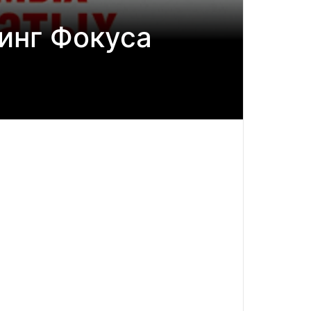
инг Фокуса