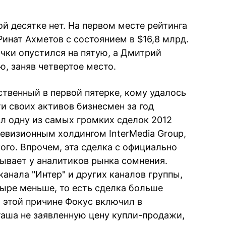
й десятке нет. На первом месте рейтинга
инат Ахметов с состоянием в $16,8 млрд.
чки опустился на пятую, а Дмитрий
, заняв четвертое место.
твенный в первой пятерке, кому удалось
и своих активов бизнесмен за год
л одну из самых громких сделок 2012
левизионным холдингом InterMedia Group,
ого. Впрочем, эта сделка с официально
ывает у аналитиков рынка сомнения.
анала "Интер" и других каналов группы,
тыре меньше, то есть сделка больше
 этой причине Фокус включил в
аша не заявленную цену купли-продажи,