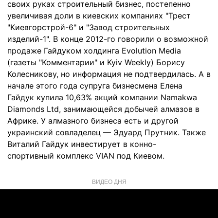
своих руках строительный бизнес, постепенно
увеличивая доли в киевских компаниях "Трест
"Киевгорстрой-6" и "Завод строительных
изделий-1". В конце 2012-го говорили о возможной
продаже Гайдуком холдинга Evolution Media
(газеты "Комментарии" и Kyiv Weekly) Борису
Колесникову, но информация не подтвердилась. А в
начале этого года супруга бизнесмена Елена
Гайдук купила 10,63% акций компании Namakwa
Diamonds Ltd, занимающейся добычей алмазов в
Африке. У алмазного бизнеса есть и другой
украинский совладелец — Эдуард Прутник. Также
Виталий Гайдук инвестирует в конно-
спортивный комплекс VIAN под Киевом.
ВИДЕО ДНЯ