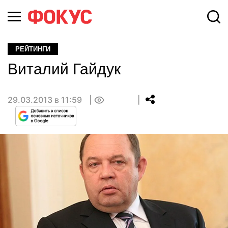
РЕЙТИНГИ
Виталий Гайдук
29.03.2013 в 11:59
0