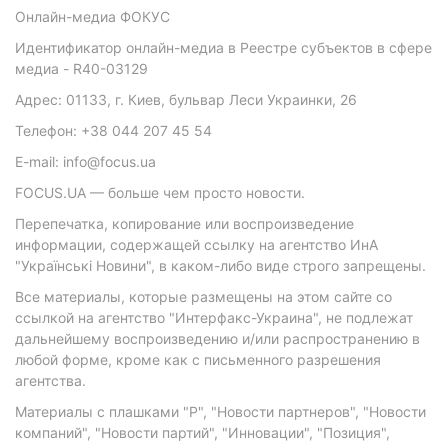
Онлайн-медиа ФОКУС
Идентификатор онлайн-медиа в Реестре субъектов в сфере
медиа - R40-03129
Адрес: 01133, г. Киев, бульвар Леси Украинки, 26
Телефон: +38 044 207 45 54
E-mail: info@focus.ua
FOCUS.UA — больше чем просто новости.
Перепечатка, копирование или воспроизведение
информации, содержащей ссылку на агентство ИнА
"Українські Новини", в каком-либо виде строго запрещены.
Все материалы, которые размещены на этом сайте со
ссылкой на агентство "Интерфакс-Украина", не подлежат
дальнейшему воспроизведению и/или распространению в
любой форме, кроме как с письменного разрешения
агентства.
Материалы с плашками "Р", "Новости партнеров", "Новости
компаний", "Новости партий", "Инновации", "Позиция",