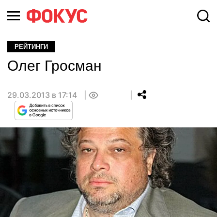
РЕЙТИНГИ
Олег Гросман
29.03.2013 в 17:14
0