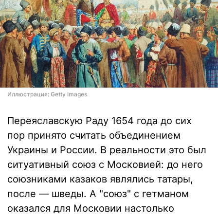
Иллюстрация: Getty Images
Переяславскую Раду 1654 года до сих
пор принято считать объединением
Украины и России. В реальности это был
ситуативный союз с Московией: до него
союзниками казаков являлись татары,
после — шведы. А "союз" с гетманом
оказался для Московии настолько