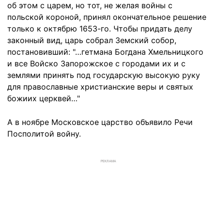
об этом с царем, но тот, не желая войны с
польской короной, принял окончательное решение
только к октябрю 1653-го. Чтобы придать делу
законный вид, царь собрал Земский собор,
постановивший: "…гетмана Богдана Хмельницкого
и все Войско Запорожское с городами их и с
землями принять под государскую высокую руку
для православные христианские веры и святых
божиих церквей…"
А в ноябре Московское царство объявило Речи
Посполитой войну.
РЕКЛАМА