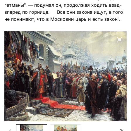
гетманы", — подумал он, продолжая ходить взад-
вперед по горнице. — Все они закона ищут, а того
не понимают, что в Московии царь и есть закон".