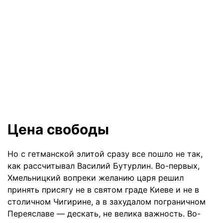
Цена свободы
Но с гетманской элитой сразу все пошло не так,
как рассчитывал Василий Бутурлин. Во-первых,
Хмельницкий вопреки желанию царя решил
принять присягу не в святом граде Киеве и не в
столичном Чигирине, а в захудалом пограничном
Переяславе — дескать, не велика важность. Во-