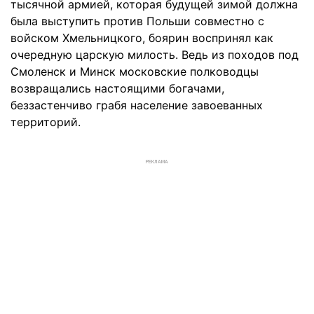
тысячной армией, которая будущей зимой должна
была выступить против Польши совместно с
войском Хмельницкого, боярин воспринял как
очередную царскую милость. Ведь из походов под
Смоленск и Минск московские полководцы
возвращались настоящими богачами,
беззастенчиво грабя население завоеванных
территорий.
РЕКЛАМА