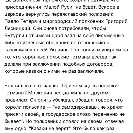
присоединения "Малой Руси" не будет. Вскоре в
церковь вернулись переяславский полковник
Павло Тетеря и миргородский полковник Григорий
Лесницкий. Они снова потребовали, чтобы
Бутурлин от имени царя взял на себя письменные
либо клятвенные обещания по отношению к
казакам и ко всей Украине. Полковники упирали на
то, что коронные польские гетманы всегда так
делали при заключении подобных договоров,
которые казаки с ними не раз заключали.
Боярин был в отчаянье. При чем здесь польские
гетманы? Московия всегда жила по другим
правилам! Он опять убеждал, обещал, говоря, что
короли польские — "не самодержавцы, не хранят
присяги своей, а государское слово переменно не
бывает". Но полковники стояли на своем, отвечая
ему одно: "Казаки не верят". Это было как раз