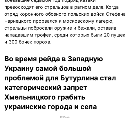
воевавшие седьмой год подряд казаки
превосходят его стрельцов в ратном деле. Когда
отряд коронного обозного польских войск Стефана
Чарнецкого прорвался к московскому лагерю,
стрельцы побросали оружие и бежали, оставив
нападавшим трофеи, среди которых были 20 пушек
и 300 бочек пороха.
Во время рейда в Западную
Украину самой большой
проблемой для Бутурлина стал
категорический запрет
Хмельницкого грабить
украинские города и села
РЕКЛАМА