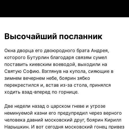
Video
Высочайший посланник
Окна дворца его двоюродного брата Андрея,
которого Бутурлин благодаря связям сумел
поставить киевским воеводой, выходили на
Святую Софию. Взглянув на купола, сияющие в
зимнем вечернем небе, боярин зябко
перекрестился и, встав из-за стола, принялся
ходить взад-вперед по горнице.
Две недели назад о царском гневе и угрозе
неминуемой казни его преду­предил через верного
человека давний московский друг, боярин Кирилл
Нарышкин. И вот сегодня московский гонец привез