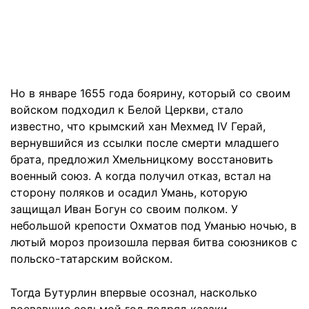
Но в январе 1655 года боярину, который со своим
войском подходил к Белой Церкви, стало
известно, что крымский хан Мехмед IV Герай,
вернувшийся из ссылки после смерти младшего
брата, предложил Хмельницкому восстановить
военный союз. А когда получил отказ, встал на
сторону поляков и осадил Умань, которую
защищал Иван Богун со своим полком. У
небольшой крепости Охматов под Уманью ночью, в
лютый мороз произошла первая битва союзников с
польско-татарским войском.
Тогда Бутурлин впервые осознал, насколько