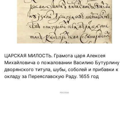
ЦАРСКАЯ МИЛОСТЬ. Грамота царя Алексея
Михайловича о пожаловании Василию Бутурлину
дворянского титула, шубы, соболей и прибавки к
окладу за Переяславскую Раду. 1655 год
РЕКЛАМА