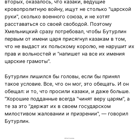
вторых, оказалось, что казаки, ведущие
кровопролитную войну, ищут не столько "царской
руки", сколько военного союза, и не хотят
расставаться со своей свободой. Поэтому
Хмельницкий сразу потребовал, чтобы Бутурлин
первым от имени царя присягнул казакам в том,
что не выдаст их польскому королю, не нарушит их
прав и вольностей и "напишет на все их имения
царские грамоты".
Бутурлин лишился бы головы, если бы принял
такое условие. Все, что он мог, это обещать. И он
обещал: и то, что просили казаки, и даже больше.
"Хорошие подданные всегда "чинят веру царям", а
те за это "держат их в своем государском
милостивом жаловании и призрении", — говорил
Бутурлин.
РЕКЛАМА