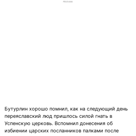
РЕКЛАМА
Бутурлин хорошо помнил, как на следующий день
переяславский люд пришлось силой гнать в
Успенскую церковь. Вспомнил донесения об
избиении царских посланников палками после