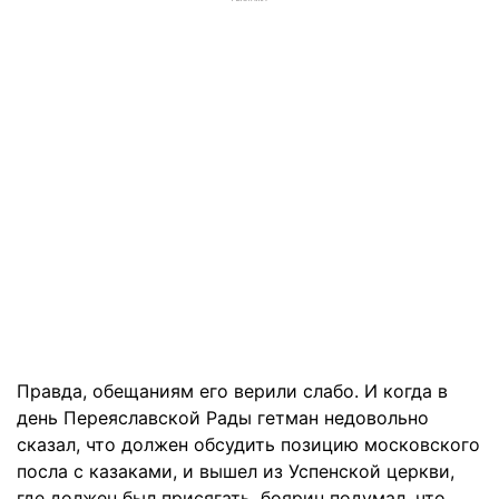
Правда, обещаниям его верили слабо. И когда в
день Переяславской Рады гетман недовольно
сказал, что должен обсудить позицию московского
посла с казаками, и вышел из Успенской церкви,
где должен был присягать, боярин подумал, что