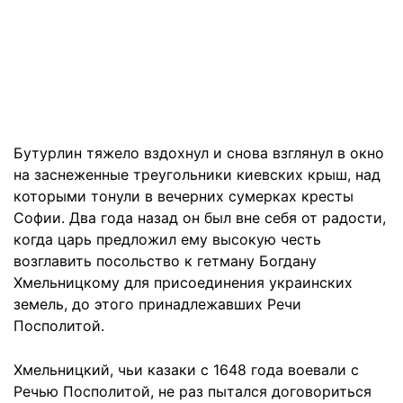
Бутурлин тяжело вздохнул и снова взглянул в окно
на заснеженные треугольники киевских крыш, над
которыми тонули в вечерних сумерках кресты
Софии. Два года назад он был вне себя от радости,
когда царь предложил ему высокую честь
возглавить посольство к гетману Богдану
Хмельницкому для присоединения украинских
земель, до этого принадлежавших Речи
Посполитой.
Хмельницкий, чьи казаки с 1648 года воевали с
Речью Посполитой, не раз пытался договориться