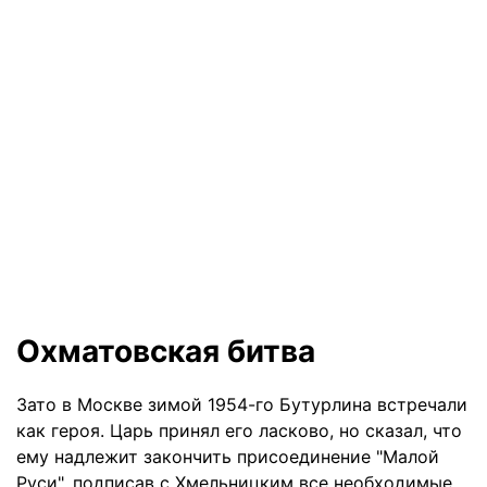
Охматовская битва
Зато в Москве зимой 1954-го Бутурлина встречали
как героя. Царь принял его ласково, но сказал, что
ему надлежит закончить присо­единение "Малой
Руси", подписав с Хмельницким все необходимые