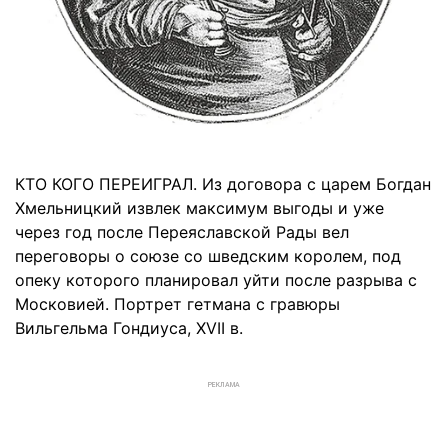
КТО КОГО ПЕРЕИГРАЛ. Из договора с царем Богдан
Хмельницкий извлек максимум выгоды и уже
через год после Переяславской Рады вел
переговоры о союзе со шведским королем, под
опеку которого планировал уйти после разрыва с
Московией. Портрет гетмана с гравюры
Вильгельма Гондиуса, XVII в.
РЕКЛАМА