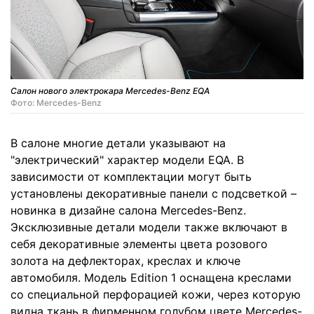
Салон нового электрокара Mercedes-Benz EQA
Фото: Mercedes-Benz
В салоне многие детали указывают на
"электрический" характер модели EQA. В
зависимости от комплектации могут быть
установлены декоративные панели с подсветкой –
новинка в дизайне салона Mercedes-Benz.
Эксклюзивные детали модели также включают в
себя декоративные элементы цвета розового
золота на дефлекторах, креслах и ключе
автомобиля. Модель Edition 1 оснащена креслами
со специальной перфорацией кожи, через которую
видна ткань в фирменном голубом цвете Mercedes-