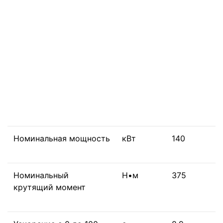
Номинальная мощность
кВт
140
Номинальный
Н•м
375
крутящий момент