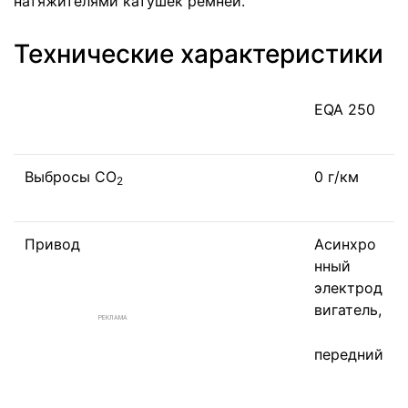
натяжителями катушек ремней.
Технические характеристики
EQA 250
Выбросы CO
0 г/км
2
Привод
Асинхро
нный
электрод
вигатель,
РЕКЛАМА
передний