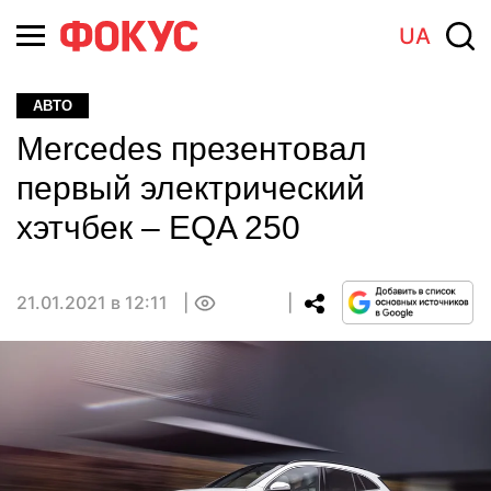
UA
АВТО
Mercedes презентовал
первый электрический
хэтчбек – EQA 250
21.01.2021 в 12:11
0