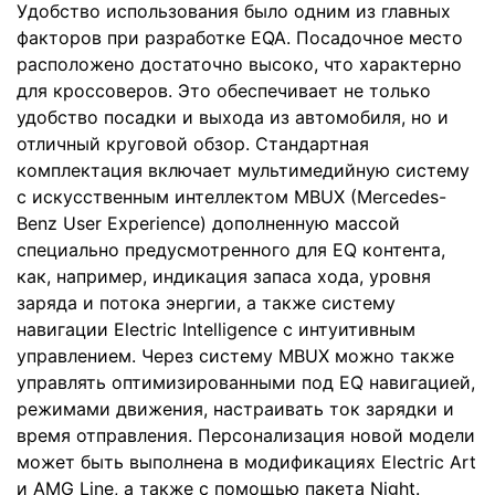
Удобство использования было одним из главных
факторов при разработке EQA. Посадочное место
расположено достаточно высоко, что характерно
для кроссоверов. Это обеспечивает не только
удобство посадки и выхода из автомобиля, но и
отличный круговой обзор. Стандартная
комплектация включает мультимедийную систему
с искусственным интеллектом MBUX (Mercedes-
Benz User Experience) дополненную массой
специально предусмотренного для EQ контента,
как, например, индикация запаса хода, уровня
заряда и потока энергии, а также систему
навигации Electric Intelligence с интуитивным
управлением. Через систему MBUX можно также
управлять оптимизированными под EQ навигацией,
режимами движения, настраивать ток зарядки и
время отправления. Персонализация новой модели
может быть выполнена в модификациях Electric Art
и AMG Line, а также с помощью пакета Night.