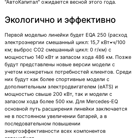
"АвтоКапитал" ожидается весной этого года
.
Экологично и эффективно
Первой моделью линейки будет EQA 250 (расход
электроэнергии смешанный цикл: 15,7 кВт•ч/100
км; выброс CO2 смешанный цикл: 0 г/км) с
мощностью 140 кВт и запасом хода 486 км. Позже
будут представлены новые версии модели с
учетом конкретных потребностей клиентов. Среди
них будут как более спортивные модели с
дополнительным электродвигателем (eATS) и
мощностью свыше 200 кВт, так и модели с
запасом хода более 500 км. Для Mercedes-EQ
основной путь расширения линейки заключается
не в постоянном увеличении батарей, а в
последовательном повышении
энергоэффективности всех компонентов