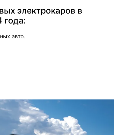
вых электрокаров в
 года:
ных авто.