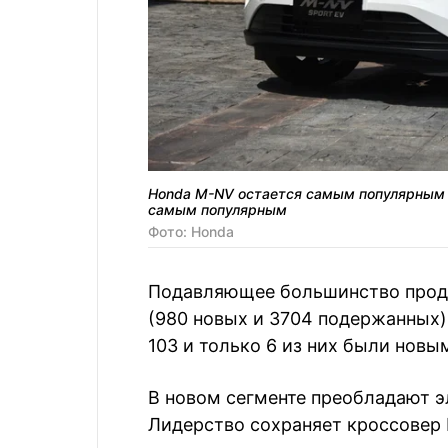
Honda M-NV остается самым популярным
самым популярным
Фото: Honda
Подавляющее большинство прод
(980 новых и 3704 подержанных
103 и только 6 из них были новы
В новом сегменте преобладают э
Лидерство сохраняет кроссовер