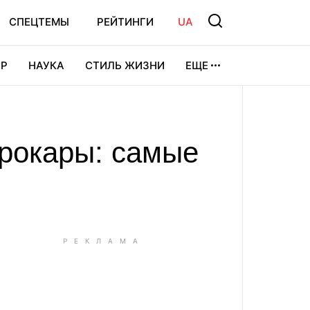
СПЕЦТЕМЫ
РЕЙТИНГИ
UA
Р
НАУКА
СТИЛЬ ЖИЗНИ
ЕЩЕ
УРА
ВИДЕОИГРЫ
СПОРТ
трокары: самые