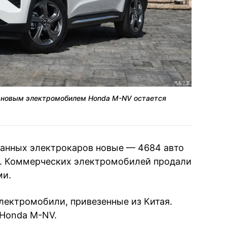
 новым электромобилем Honda M-NV остается
анных электрокаров новые — 4684 авто
). Коммерческих электромобилей продали
ми.
лектромобили, привезенные из Китая.
 Honda M-NV.