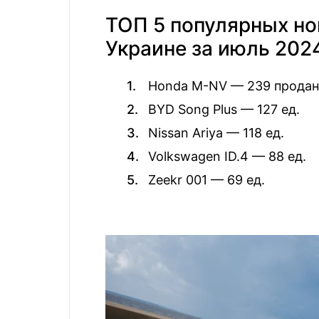
ТОП 5 популярных но
Украине за июль 2024
Honda M-NV — 239 продан
BYD Song Plus — 127 ед.
Nissan Ariya — 118 ед.
Volkswagen ID.4 — 88 ед.
Zeekr 001 — 69 ед.