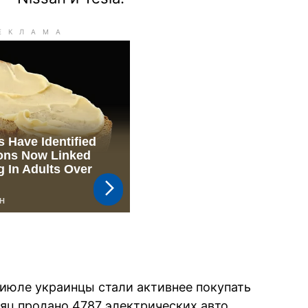
 июле украинцы стали активнее покупать
ц продано 4787 электрических авто.