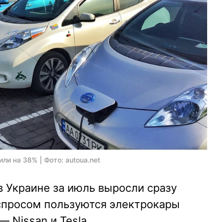
и на 38% | Фото: autoua.net
 Украине за июль выросли сразу
 спросом пользуются электрокары
— Nissan и Tesla.