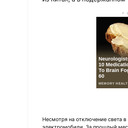
Несмотря на отключение света в
электромобили. За прошлый меся