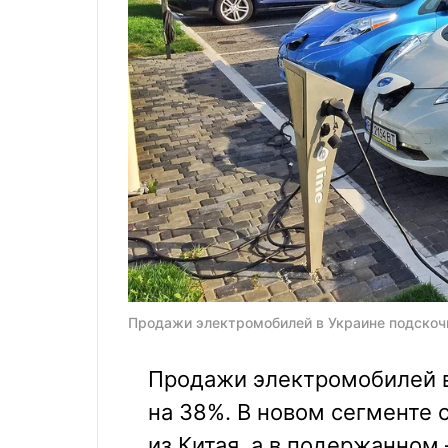
Продажи электромобилей в Украине подскочил
Продажи электромобилей в
на 38%. В новом сегменте
из Китая, а в подержанном 