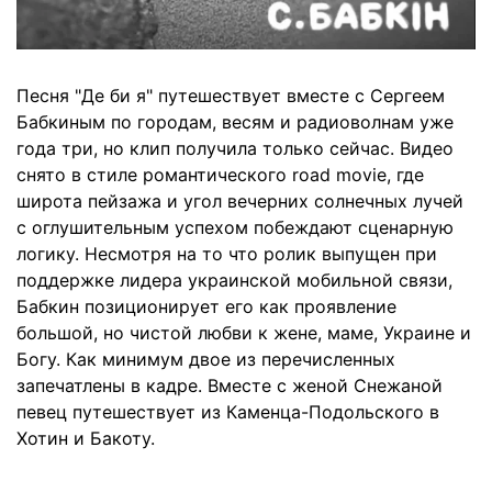
Песня "Де би я" путешествует вместе с Сергеем
Бабкиным по городам, весям и радиоволнам уже
года три, но клип получила только сейчас. Видео
снято в стиле романтического road movie, где
широта пейзажа и угол вечерних солнечных лучей
с оглушительным успехом побеждают сценарную
логику. Несмотря на то что ролик выпущен при
поддержке лидера украинской мобильной связи,
Бабкин позиционирует его как проявление
большой, но чистой любви к жене, маме, Украине и
Богу. Как минимум двое из перечисленных
запечатлены в кадре. Вместе с женой Снежаной
певец путешествует из Каменца-Подольского в
Хотин и Бакоту.