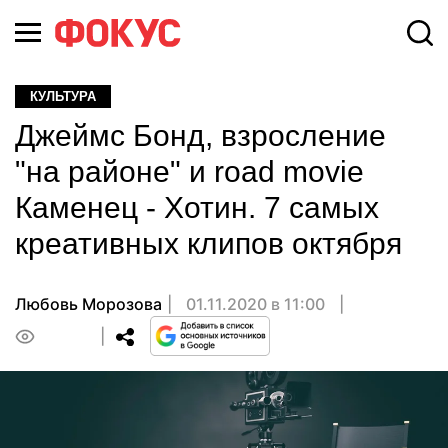
КУЛЬТУРА
Джеймс Бонд, взросление
"на районе" и road movie
Каменец - Хотин. 7 самых
креативных клипов октября
Любовь Морозова
01.11.2020 в 11:00
0