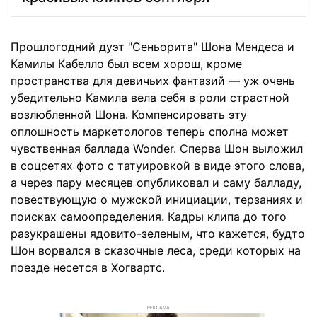
Прошлогодний дуэт "Сеньорита" Шона Мендеса и
Камилы Кабелло был всем хорош, кроме
пространства для девичьих фантазий — уж очень
убедительно Камила вела себя в роли страстной
возлюбленной Шона. Компенсировать эту
оплошность маркетологов теперь сполна может
чувственная баллада Wonder. Сперва Шон выложил
в соцсетях фото с татуировкой в виде этого слова,
а через пару месяцев опубликовал и саму балладу,
повествующую о мужской инициации, терзаниях и
поисках самоопределения. Кадры клипа до того
разукрашены ядовито-зеленым, что кажется, будто
Шон ворвался в сказочные леса, среди которых на
поезде несется в Хогвартс.
РЕКЛАМА