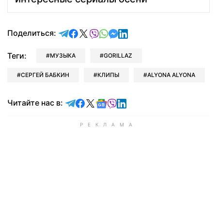
отправить в Telegram
поделиться в Facebook
поделиться в X
отправить в Viber
отправить в Whatsapp
отправить в Messenger
отправить в LinkedIn
Поделиться:
Теги:
МУЗЫКА
GORILLAZ
СЕРГЕЙ БАБКИН
КЛИПЫ
ALYONA ALYONA
Читайте в Telegram
Читайте в Facebook
Читайте в X
Читайте в Google news
Читайте в Viber
Читайте в LinkedIn
Читайте нас в: