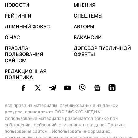
НОВОСТИ
МНЕНИЯ
РЕЙТИНГИ
СПЕЦТЕМЫ
ДЛИННЫЙ ФОКУС
АВТОРЫ
О НАС
ВАКАНСИИ
ПРАВИЛА
ДОГОВОР ПУБЛИЧНОЙ
ПОЛЬЗОВАНИЯ
ОФЕРТЫ
САЙТОМ
РЕДАКЦИОННАЯ
ПОЛИТИКА
Все права на материалы, опубликованные на данном
ресурсе, принадлежат ООО "ФОКУС МЕДИА".
Использование материалов разрешается только при
соблюдении требований, описанных в
разделе "Правила
пользования сайтом"
. Использовать информацию,
размещенную на данном ресурсе, разрешается только при