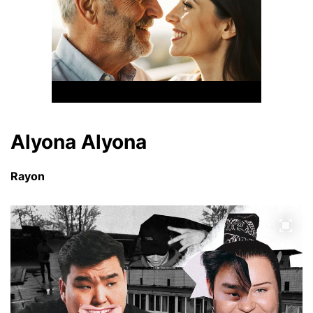
Аlyona Аlyona
Rayon