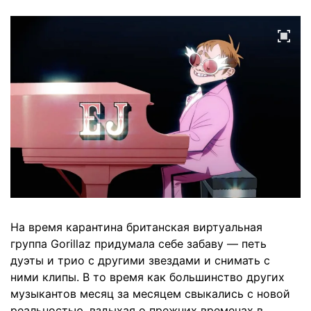
На время карантина британская виртуальная
группа Gorillaz придумала себе забаву — петь
дуэты и трио с другими звездами и снимать с
ними клипы. В то время как большинство других
музыкантов месяц за месяцем свыкались с новой
реальностью, вздыхая о прежних временах в