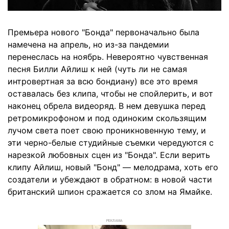
Премьера нового "Бонда" первоначально была
намечена на апрель, но из-за пандемии
перенеслась на ноябрь. Невероятно чувственная
песня Билли Айлиш к ней (чуть ли не самая
интровертная за всю бондиану) все это время
оставалась без клипа, чтобы не спойлерить, и вот
наконец обрела видеоряд. В нем девушка перед
ретромикрофоном и под одиноким скользящим
лучом света поет свою проникновенную тему, и
эти черно-белые студийные съемки чередуются с
нарезкой любовных сцен из "Бонда". Если верить
клипу Айлиш, новый "Бонд" — мелодрама, хоть его
создатели и убеждают в обратном: в новой части
британский шпион сражается со злом на Ямайке.
РЕКЛАМА