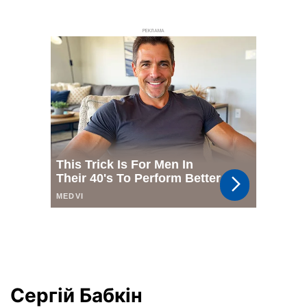
РЕКЛАМА
Сергій Бабкін