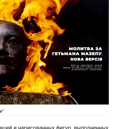
РЕКЛАМА
е"
аций и нарисованных фигур, выполненных