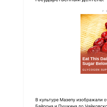
В культуре Мазепу изображали о
Байрона и Пушкина до Чайковско