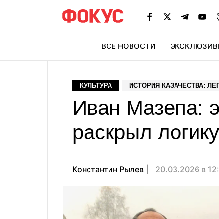
ВСЕ НОВОСТИ
ЭКСКЛЮЗИВ
ЭК
КУЛЬТУРА
ИСТОРИЯ КАЗАЧЕСТВА: ЛЕ
Иван Мазепа: э
раскрыл логику
Константин Рылев
20.03.2026 в 12