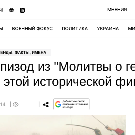
МНЕНИЯ
Ы
ВОЕННЫЙ ФОКУС
ПОЛИТИКА
УКРАИНА
МИ
ОНОМИКА
ДИДЖИТАЛ
АВТО
МИРФАН
КУЛЬТ
ГЕНДЫ, ФАКТЫ, ИМЕНА
пизод из "Молитвы о г
 этой исторической фи
:14
0