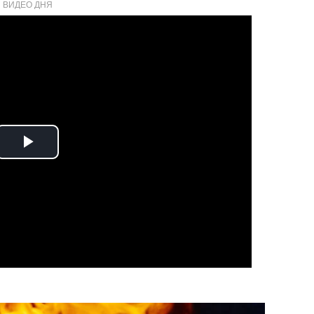
ВИДЕО ДНЯ
Play
Video