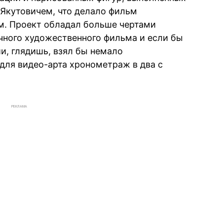
Якутовичем, что делало фильм
м. Проект обладал больше чертами
чного художественного фильма и если бы
и, глядишь, взял бы немало
для видео-арта хронометраж в два с
РЕКЛАМА