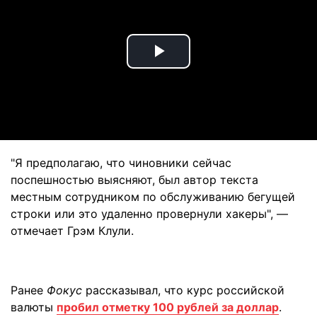
Play
Video
"Я предполагаю, что чиновники сейчас
поспешностью выясняют, был автор текста
местным сотрудником по обслуживанию бегущей
строки или это удаленно провернули хакеры", —
отмечает Грэм Клули.
Ранее
Фокус
рассказывал, что курс российской
валюты
пробил отметку 100 рублей за доллар
.