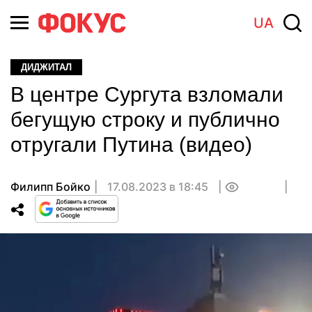
UA
ДИДЖИТАЛ
В центре Сургута взломали
бегущую строку и публично
отругали Путина (видео)
Филипп Бойко
17.08.2023 в 18:45
0