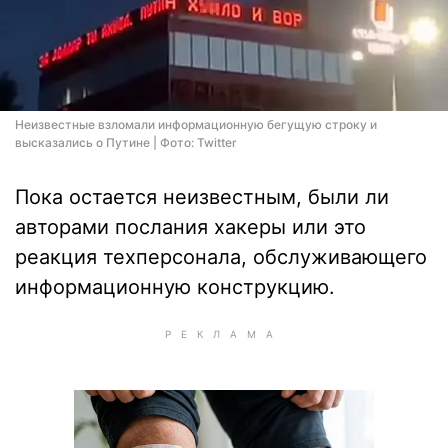
Неизвестные взломали информационную бегущую строку и
высказались о Путине | Фото: Twitter
Пока остается неизвестным, были ли
авторами послания хакеры или это
реакция техперсонала, обслуживающего
информационную конструкцию.