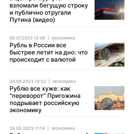
взломали бегущую строку
и публично отругали
Путина (видео)
06.07.2023 12:08
ЭКОНОМИКА
Рубль в России все
быстрее летит на дно: что
происходит с валютой
30.06.2023 10:52
ЭКОНОМИКА
Рублю все хуже: как
"переворот" Пригожина
подрывает российскую
экономику
26.06.2023 11:14
ЭКОНОМИКА