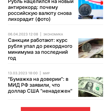
Рубль нацелился на новый
антирекорд: почему
российскую валюту снова
лихорадит (фото)
06.04.2023 12:08
ЭКОНОМИКА
Санкции работают: курс
рубля упал до рекордного
минимума за последний
год
13.03.2023 18:00
МИР
"Бумажка на доверии": в
МИД РФ заявили, что
доллар США "ненадежен"