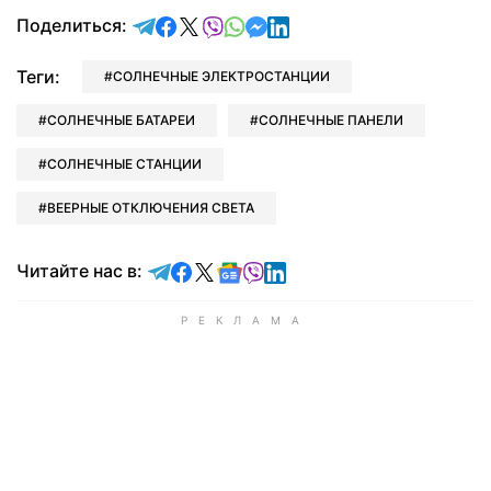
отправить в Telegram
поделиться в Facebook
поделиться в X
отправить в Viber
отправить в Whatsapp
отправить в Messenger
отправить в LinkedIn
Поделиться:
Теги:
СОЛНЕЧНЫЕ ЭЛЕКТРОСТАНЦИИ
СОЛНЕЧНЫЕ БАТАРЕИ
СОЛНЕЧНЫЕ ПАНЕЛИ
СОЛНЕЧНЫЕ СТАНЦИИ
ВЕЕРНЫЕ ОТКЛЮЧЕНИЯ СВЕТА
Читайте в Telegram
Читайте в Facebook
Читайте в X
Читайте в Google news
Читайте в Viber
Читайте в LinkedIn
Читайте нас в: