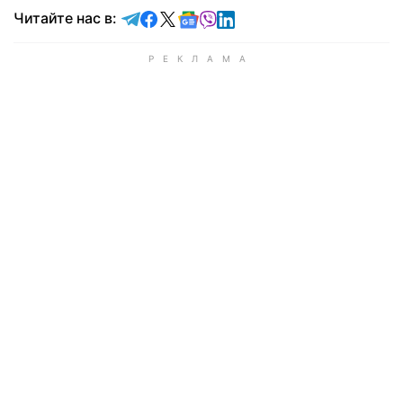
Читайте в Telegram
Читайте в Facebook
Читайте в X
Читайте в Google news
Читайте в Viber
Читайте в LinkedIn
Читайте нас в: