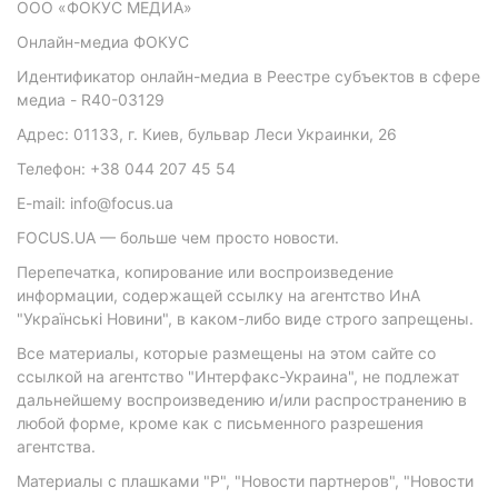
ООО «ФОКУС МЕДИА»
Онлайн-медиа ФОКУС
Идентификатор онлайн-медиа в Реестре субъектов в сфере
медиа - R40-03129
Адрес: 01133, г. Киев, бульвар Леси Украинки, 26
Телефон: +38 044 207 45 54
E-mail: info@focus.ua
FOCUS.UA — больше чем просто новости.
Перепечатка, копирование или воспроизведение
информации, содержащей ссылку на агентство ИнА
"Українські Новини", в каком-либо виде строго запрещены.
Все материалы, которые размещены на этом сайте со
ссылкой на агентство "Интерфакс-Украина", не подлежат
дальнейшему воспроизведению и/или распространению в
любой форме, кроме как с письменного разрешения
агентства.
Материалы с плашками "Р", "Новости партнеров", "Новости