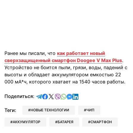
Ранее мы писали, что
как работает новый
сверхзащищенный смартфон Doogee V Max Plus
.
Устройство не боится пыли, грязи, воды, падений с
высоты и обладает аккумулятором емкостью 22
000 мА*ч, которого хватает на 1540 часов работы.
отправить в Telegram
поделиться в Facebook
поделиться в X
отправить в Viber
отправить в Whatsapp
отправить в Messenger
отправить в LinkedIn
Поделиться:
Теги:
НОВЫЕ ТЕХНОЛОГИИ
ЧИП
АККУМУЛЯТОР
БАТАРЕЯ
СМАРТФОН