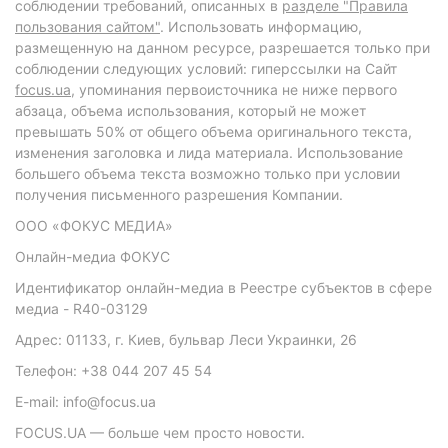
соблюдении требований, описанных в
разделе "Правила
пользования сайтом"
. Использовать информацию,
размещенную на данном ресурсе, разрешается только при
соблюдении следующих условий: гиперссылки на Сайт
focus.ua
, упоминания первоисточника не ниже первого
абзаца, объема использования, который не может
превышать 50% от общего объема оригинального текста,
изменения заголовка и лида материала. Использование
большего объема текста возможно только при условии
получения письменного разрешения Компании.
ООО «ФОКУС МЕДИА»
Онлайн-медиа ФОКУС
Идентификатор онлайн-медиа в Реестре субъектов в сфере
медиа - R40-03129
Адрес: 01133, г. Киев, бульвар Леси Украинки, 26
Телефон: +38 044 207 45 54
E-mail: info@focus.ua
FOCUS.UA — больше чем просто новости.