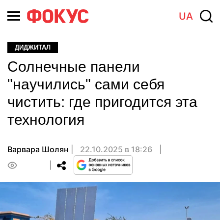
UA
ДИДЖИТАЛ
Солнечные панели
"научились" сами себя
чистить: где пригодится эта
технология
Варвара Шолян
22.10.2025 в 18:26
0