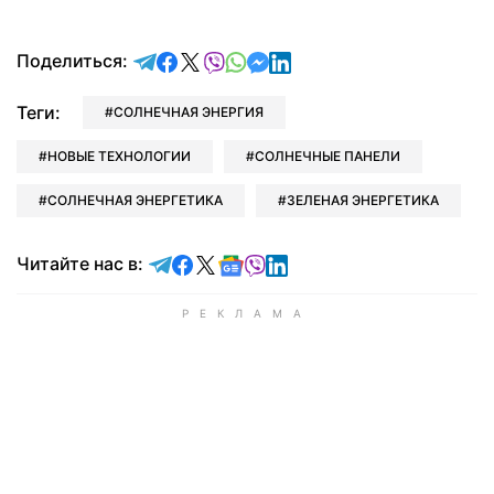
отправить в Telegram
поделиться в Facebook
поделиться в X
отправить в Viber
отправить в Whatsapp
отправить в Messenger
отправить в LinkedIn
Поделиться:
Теги:
СОЛНЕЧНАЯ ЭНЕРГИЯ
НОВЫЕ ТЕХНОЛОГИИ
СОЛНЕЧНЫЕ ПАНЕЛИ
СОЛНЕЧНАЯ ЭНЕРГЕТИКА
ЗЕЛЕНАЯ ЭНЕРГЕТИКА
Читайте в Telegram
Читайте в Facebook
Читайте в X
Читайте в Google news
Читайте в Viber
Читайте в LinkedIn
Читайте нас в: