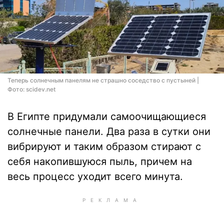
Теперь солнечным панелям не страшно соседство с пустыней |
Фото: scidev.net
В Египте придумали самоочищающиеся
солнечные панели. Два раза в сутки они
вибрируют и таким образом стирают с
себя накопившуюся пыль, причем на
весь процесс уходит всего минута.