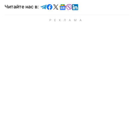
Читайте в Telegram
Читайте в Facebook
Читайте в X
Читайте в Google news
Читайте в Viber
Читайте в LinkedIn
Читайте нас в: