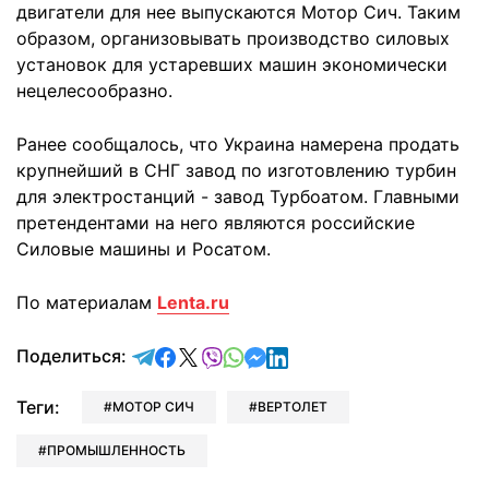
двигатели для нее выпускаются Мотор Сич. Таким
образом, организовывать производство силовых
установок для устаревших машин экономически
нецелесообразно.
Ранее сообщалось, что Украина намерена продать
крупнейший в СНГ завод по изготовлению турбин
для электростанций - завод Турбоатом. Главными
претендентами на него являются российские
Силовые машины и Росатом.
По материалам
Lenta.ru
отправить в Telegram
поделиться в Facebook
поделиться в X
отправить в Viber
отправить в Whatsapp
отправить в Messenger
отправить в LinkedIn
Поделиться:
Теги:
МОТОР СИЧ
ВЕРТОЛЕТ
ПРОМЫШЛЕННОСТЬ