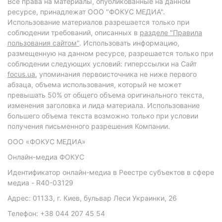
Все права на материалы, опубликованные на данном
ресурсе, принадлежат ООО "ФОКУС МЕДИА".
Использование материалов разрешается только при
соблюдении требований, описанных в
разделе "Правила
пользования сайтом"
. Использовать информацию,
размещенную на данном ресурсе, разрешается только при
соблюдении следующих условий: гиперссылки на Сайт
focus.ua
, упоминания первоисточника не ниже первого
абзаца, объема использования, который не может
превышать 50% от общего объема оригинального текста,
изменения заголовка и лида материала. Использование
большего объема текста возможно только при условии
получения письменного разрешения Компании.
ООО «ФОКУС МЕДИА»
Онлайн-медиа ФОКУС
Идентификатор онлайн-медиа в Реестре субъектов в сфере
медиа - R40-03129
Адрес: 01133, г. Киев, бульвар Леси Украинки, 26
Телефон: +38 044 207 45 54