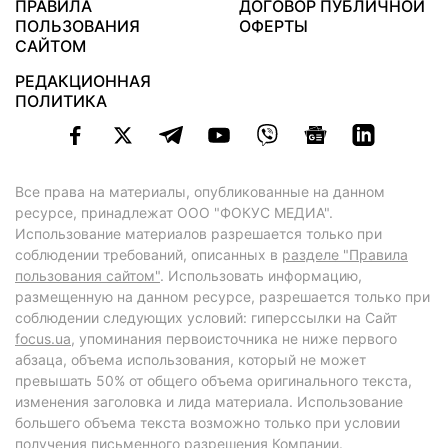
ПРАВИЛА
ДОГОВОР ПУБЛИЧНОЙ
ПОЛЬЗОВАНИЯ
ОФЕРТЫ
САЙТОМ
РЕДАКЦИОННАЯ
ПОЛИТИКА
Все права на материалы, опубликованные на данном
ресурсе, принадлежат ООО "ФОКУС МЕДИА".
Использование материалов разрешается только при
соблюдении требований, описанных в
разделе "Правила
пользования сайтом"
. Использовать информацию,
размещенную на данном ресурсе, разрешается только при
соблюдении следующих условий: гиперссылки на Сайт
focus.ua
, упоминания первоисточника не ниже первого
абзаца, объема использования, который не может
превышать 50% от общего объема оригинального текста,
изменения заголовка и лида материала. Использование
большего объема текста возможно только при условии
получения письменного разрешения Компании.