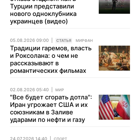
Турции представили
нового одноклубника
украинцев (видео)
05.08.2026 09:00
CТАТЬЯ
МИРФАН
Традиции гаремов, власть
и Роксолана: о чем не
рассказывают в
романтических фильмах
02.08.2026 05:40
МИР
"Все будет сгорать дотла":
Иран угрожает США и их
союзникам в Заливе
ударами по нефти и газу
24.07.2026 14:40
СПОРТ