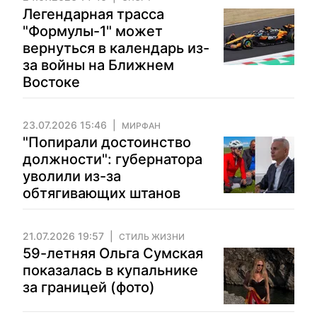
Легендарная трасса
"Формулы-1" может
вернуться в календарь из-
за войны на Ближнем
Востоке
23.07.2026 15:46
МИРФАН
"Попирали достоинство
должности": губернатора
уволили из-за
обтягивающих штанов
21.07.2026 19:57
СТИЛЬ ЖИЗНИ
59-летняя Ольга Сумская
показалась в купальнике
за границей (фото)