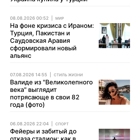
08.08.2026 00:52
МИР
На фоне кризиса с Ираном:
Турция, Пакистан и
Саудовская Аравия
сформировали новый
альянс
07.08.2026 14:55
СТИЛЬ ЖИЗНИ
Валиде из "Великолепного
века" выглядит
потрясающе в свои 82
года (фото)
06.08.2026 22:04
СПОРТ
Фейеры и забитый до
отказа стадион: как в