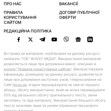
ПРО НАС
ВАКАНСІЇ
ПРАВИЛА
ДОГОВІР ПУБЛІЧНОЇ
КОРИСТУВАННЯ
ОФЕРТИ
САЙТОМ
РЕДАКЦІЙНА ПОЛІТИКА
Всі права на матеріали, опубліковані на даному ресурсі,
належать ТОВ "ФОКУС МЕДІА". Використання матеріалів
дозволяється лише при дотриманні вимог, описаних в
розділі "Правила користування сайтом"
. Використовувати
інформацію, розміщену на даному ресурсі, дозволяється
лише при дотриманні наступних умов: гіперпосилання на
Cайт
focus.ua
, згадки першоджерела не нижче першого
абзацу, обсягу використання, який не може перевищувати
50% від загального обсягу оригінального тексту, зміни
заголовку та ліда матеріалу. Використання більшого обсягу
тексту можливе лише за умови отримання письмового
дозволу Компанії.