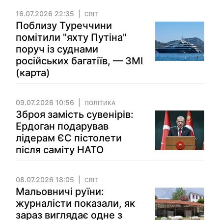
16.07.2026 22:35
СВІТ
Поблизу Туреччини
помітили "яхту Путіна"
поруч із суднами
російських багатіїв, — ЗМІ
(карта)
09.07.2026 10:56
ПОЛІТИКА
Зброя замість сувенірів:
Ердоган подарував
лідерам ЄС пістолети
після саміту НАТО
08.07.2026 18:05
СВІТ
Мальовничі руїни:
журналісти показали, як
зараз виглядає одне з