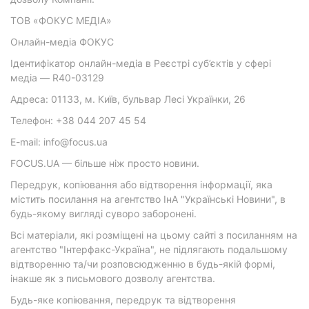
ТОВ «ФОКУС МЕДІА»
Онлайн-медіа ФОКУС
Ідентифікатор онлайн-медіа в Реєстрі суб’єктів у сфері
медіа — R40-03129
Адреса: 01133, м. Київ, бульвар Лесі Українки, 26
Телефон: +38 044 207 45 54
E-mail: info@focus.ua
FOCUS.UA — більше ніж просто новини.
Передрук, копіювання або відтворення інформації, яка
містить посилання на агентство ІнА "Українські Новини", в
будь-якому вигляді суворо заборонені.
Всі матеріали, які розміщені на цьому сайті з посиланням на
агентство "Інтерфакс-Україна", не підлягають подальшому
відтворенню та/чи розповсюдженню в будь-якій формі,
інакше як з письмового дозволу агентства.
Будь-яке копіювання, передрук та відтворення