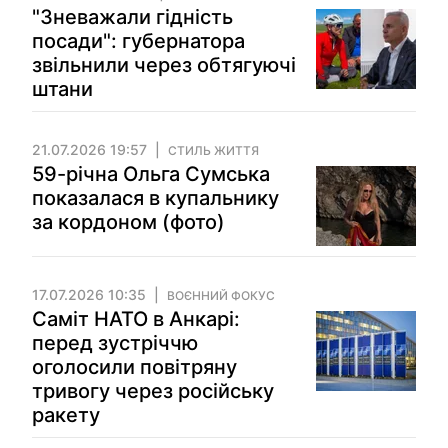
"Зневажали гідність
посади": губернатора
звільнили через обтягуючі
штани
21.07.2026 19:57
СТИЛЬ ЖИТТЯ
59-річна Ольга Сумська
показалася в купальнику
за кордоном (фото)
17.07.2026 10:35
ВОЄННИЙ ФОКУС
Саміт НАТО в Анкарі:
перед зустріччю
оголосили повітряну
тривогу через російську
ракету