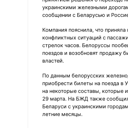
украинскими железными дорогам
сообщении с Беларусью и Россие
Компания пояснила, что принял
конфликтных ситуаций с пассаж
стрелок часов. Белоруссы пообе
поездов и возобновят продажу б
властей.
По данным белорусских железно
приобрести билеты на поезда в 
на некоторые составы, которые и
29 марта. На БЖД также сообщи
Беларуси с украинскими города
летние месяцы.