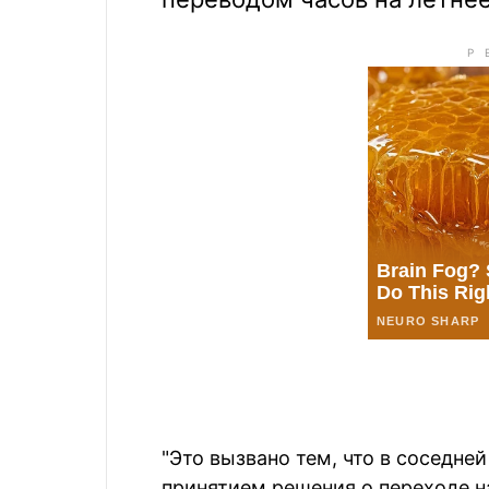
"Это вызвано тем, что в соседне
принятием решения о переходе на