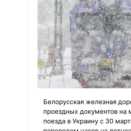
Белорусская железная дор
проездных документов на
поезда в Украину с 30 мар
переводом часов на летнее