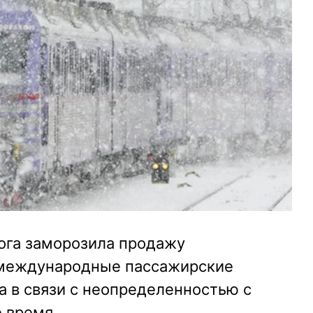
ога заморозила продажу
 международные пассажирские
та в связи с неопределенностью с
 время.