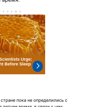
й стране пока не определились с
 летнее время, в связи с чем