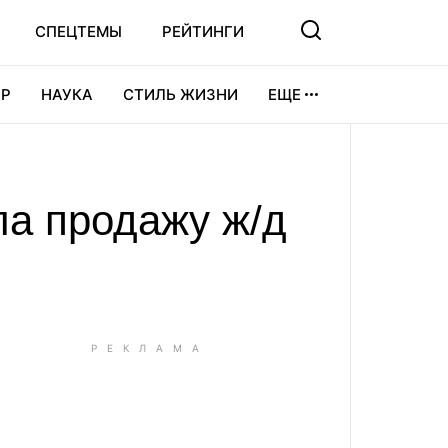
СПЕЦТЕМЫ
РЕЙТИНГИ
Р
НАУКА
СТИЛЬ ЖИЗНИ
ЕЩЕ
УРА
ВИДЕОИГРЫ
СПОРТ
ла продажу ж/д