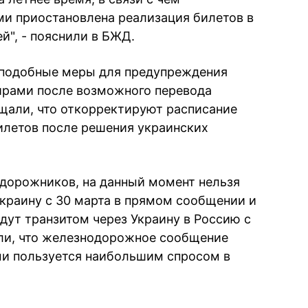
и приостановлена реализация билетов в
й", - пояснили в БЖД.
а подобные меры для предупреждения
ирами после возможного перевода
щали, что откорректируют расписание
илетов после решения украинских
дорожников, на данный момент нельзя
Украину с 30 марта в прямом сообщении и
дут транзитом через Украину в Россию с
ли, что железнодорожное сообщение
ми пользуется наибольшим спросом в