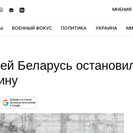
МНЕНИЯ
Ы
ВОЕННЫЙ ФОКУС
ПОЛИТИКА
УКРАИНА
МИ
ОНОМИКА
ДИДЖИТАЛ
АВТО
МИРФАН
КУЛЬТ
ией Беларусь останови
ину