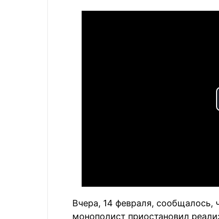
Вчера, 14 февраля, сообщалось,
монополист приостановил реализ