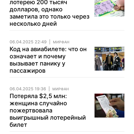
лотерею 200 тысяч
долларов, однако
заметила это только через
несколько дней
06.04.2025 22:49
МИРФАН
Код на авиабилете: что он
означает и почему
вызывает панику у
пассажиров
06.04.2025 19:36
МИРФАН
Потеряла $2,5 млн:
женщина случайно
пожертвовала
выигрышный лотерейный
билет