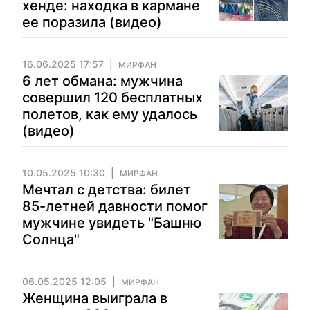
хенде: находка в кармане
ее поразила (видео)
16.06.2025 17:57
МИРФАН
6 лет обмана: мужчина
совершил 120 бесплатных
полетов, как ему удалось
(видео)
10.05.2025 10:30
МИРФАН
Мечтал с детства: билет
85-летней давности помог
мужчине увидеть "Башню
Солнца"
06.05.2025 12:05
МИРФАН
Женщина выиграла в