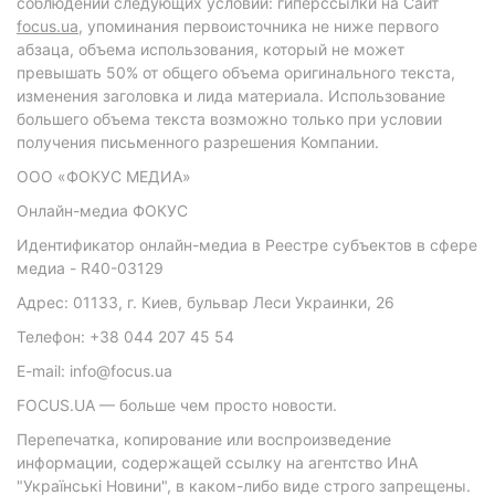
соблюдении следующих условий: гиперссылки на Сайт
focus.ua
, упоминания первоисточника не ниже первого
абзаца, объема использования, который не может
превышать 50% от общего объема оригинального текста,
изменения заголовка и лида материала. Использование
большего объема текста возможно только при условии
получения письменного разрешения Компании.
ООО «ФОКУС МЕДИА»
Онлайн-медиа ФОКУС
Идентификатор онлайн-медиа в Реестре субъектов в сфере
медиа - R40-03129
Адрес: 01133, г. Киев, бульвар Леси Украинки, 26
Телефон: +38 044 207 45 54
E-mail: info@focus.ua
FOCUS.UA — больше чем просто новости.
Перепечатка, копирование или воспроизведение
информации, содержащей ссылку на агентство ИнА
"Українські Новини", в каком-либо виде строго запрещены.