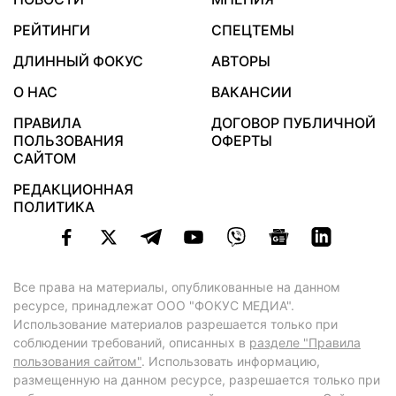
РЕЙТИНГИ
СПЕЦТЕМЫ
ДЛИННЫЙ ФОКУС
АВТОРЫ
О НАС
ВАКАНСИИ
ПРАВИЛА
ДОГОВОР ПУБЛИЧНОЙ
ПОЛЬЗОВАНИЯ
ОФЕРТЫ
САЙТОМ
РЕДАКЦИОННАЯ
ПОЛИТИКА
Все права на материалы, опубликованные на данном
ресурсе, принадлежат ООО "ФОКУС МЕДИА".
Использование материалов разрешается только при
соблюдении требований, описанных в
разделе "Правила
пользования сайтом"
. Использовать информацию,
размещенную на данном ресурсе, разрешается только при