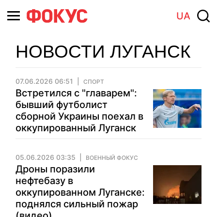
UA
НОВОСТИ ЛУГАНСК
07.06.2026 06:51
СПОРТ
Встретился с "главарем":
бывший футболист
сборной Украины поехал в
оккупированный Луганск
05.06.2026 03:35
ВОЕННЫЙ ФОКУС
Дроны поразили
нефтебазу в
оккупированном Луганске:
поднялся сильный пожар
(видео)