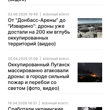
03.06.2026 19:49
ВОЕННЫЙ ФОКУС
От "Донбасс-Арены" до
"Изварино": дроны уже
достали на 200 км вглубь
оккупированных
территорий (видео)
25.04.2026 01:09
ВОЕННЫЙ ФОКУС
Оккупированный Луганск
массированно атаковали
дроны: в городе сильный
пожар и перебои со
светом (фото, видео)
16.04.2026 18:31
ВОЕННЫЙ ФОКУС
Сработали украинские