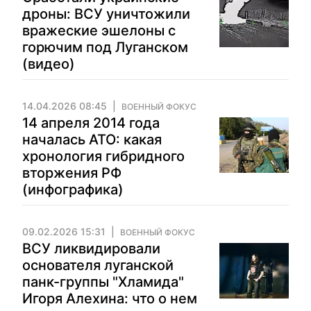
дроны: ВСУ уничтожили
вражеские эшелоны с
горючим под Луганском
(видео)
14.04.2026 08:45
ВОЕННЫЙ ФОКУС
14 апреля 2014 года
началась АТО: какая
хронология гибридного
вторжения РФ
(инфографика)
09.02.2026 15:31
ВОЕННЫЙ ФОКУС
ВСУ ликвидировали
основателя луганской
панк-группы "Хламида"
Игоря Алехина: что о нем