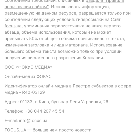
соблюдении требований, описанных в
разделе "Правила
пользования сайтом"
. Использовать информацию,
размещенную на данном ресурсе, разрешается только при
соблюдении следующих условий: гиперссылки на Сайт
focus.ua
, упоминания первоисточника не ниже первого
абзаца, объема использования, который не может
превышать 50% от общего объема оригинального текста,
изменения заголовка и лида материала. Использование
большего объема текста возможно только при условии
получения письменного разрешения Компании.
ООО «ФОКУС МЕДИА»
Онлайн-медиа ФОКУС
Идентификатор онлайн-медиа в Реестре субъектов в сфере
медиа - R40-03129
Адрес: 01133, г. Киев, бульвар Леси Украинки, 26
Телефон: +38 044 207 45 54
E-mail: info@focus.ua
FOCUS.UA — больше чем просто новости.