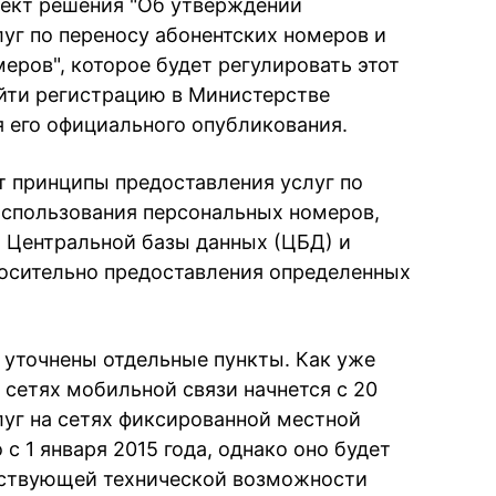
оект решения "Об утверждении
уг по переносу абонентских номеров и
еров", которое будет регулировать этот
йти регистрацию в Министерстве
я его официального опубликования.
т принципы предоставления услуг по
использования персональных номеров,
 Центральной базы данных (ЦБД) и
носительно предоставления определенных
 уточнены отдельные пункты. Как уже
 сетях мобильной связи начнется с 20
луг на сетях фиксированной местной
с 1 января 2015 года, однако оно будет
тствующей технической возможности