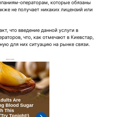
мпаниям-операторам, которые обязаны
также не получает никаких лицензий или
кт, что введение данной услуги в
раторов, что, как отмечают в Киевстар,
тную для них ситуацию на рынке связи.
РЕКЛАМА