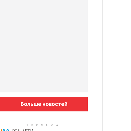
Больше новостей