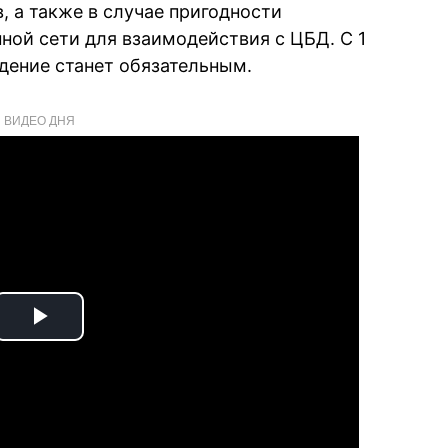
, а также в случае пригодности
ой сети для взаимодействия с ЦБД. С 1
едение станет обязательным.
ВИДЕО ДНЯ
Play
Video