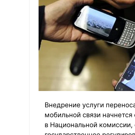
Внедрение услуги переноса
мобильной связи начнется 
в Национальной комиссии
государственное регулиров