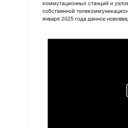
коммутационных станций и узлов
собственной телекоммуникационн
января 2025 года данное нововв