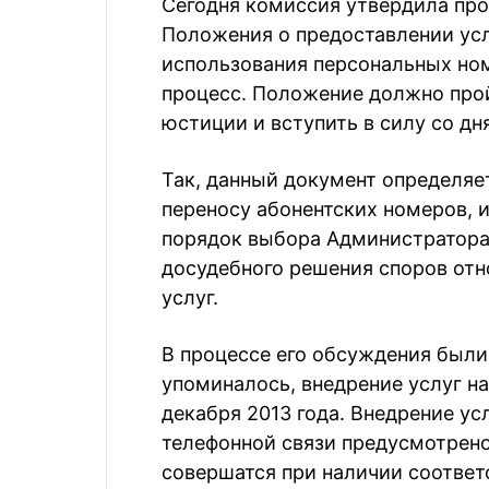
Сегодня комиссия утвердила пр
Положения о предоставлении усл
использования персональных ном
процесс. Положение должно про
юстиции и вступить в силу со дн
Так, данный документ определяе
переносу абонентских номеров, 
порядок выбора Администратора
досудебного решения споров от
услуг.
В процессе его обсуждения были
упоминалось, внедрение услуг на
декабря 2013 года. Внедрение ус
телефонной связи предусмотрено 
совершатся при наличии соотве