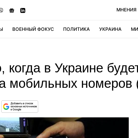
МНЕНИЯ
Ы
ВОЕННЫЙ ФОКУС
ПОЛИТИКА
УКРАИНА
МИ
ОНОМИКА
ДИДЖИТАЛ
АВТО
МИРФАН
КУЛЬТ
, когда в Украине буде
са мобильных номеров 