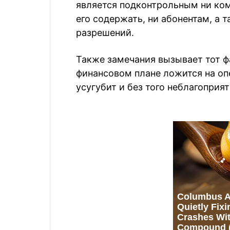
является подконтрольным ни ко
его содержать, ни абонентам, а 
разрешений.
Также замечания вызывает тот фа
финансовом плане ложится на опе
усугубит и без того неблагоприя