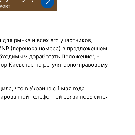
для рынка и всех его участников,
MNP (переноса номера) в предложенном
бходимым доработать Положение", -
тор Киевстар по регуляторно-правовому
ла, что в Украине с 1 мая года
ксированной телефонной связи повысится