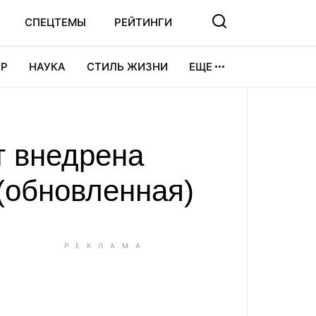
СПЕЦТЕМЫ
РЕЙТИНГИ
Р
НАУКА
СТИЛЬ ЖИЗНИ
ЕЩЕ
УРА
ВИДЕОИГРЫ
СПОРТ
т внедрена
(обновленная)