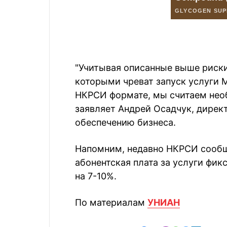
"Учитывая описанные выше риски 
которыми чреват запуск услуги 
НКРСИ формате, мы считаем нео
заявляет Андрей Осадчук, дирек
обеспечению бизнеса.
Напомним, недавно НКРСИ сообщи
абонентская плата за услуги фи
на 7-10%.
По материалам
УНИАН