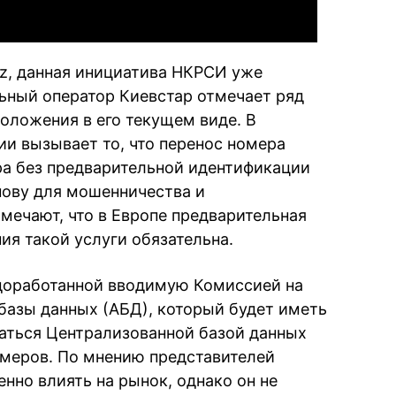
z, данная инициатива НКРСИ уже
льный оператор Киевстар отмечает ряд
оложения в его текущем виде. В
ии вызывает то, что перенос номера
ора без предварительной идентификации
нову для мошенничества и
мечают, что в Европе предварительная
ия такой услуги обязательна.
едоработанной вводимую Комиссией на
азы данных (АБД), который будет иметь
аться Централизованной базой данных
омеров. По мнению представителей
нно влиять на рынок, однако он не