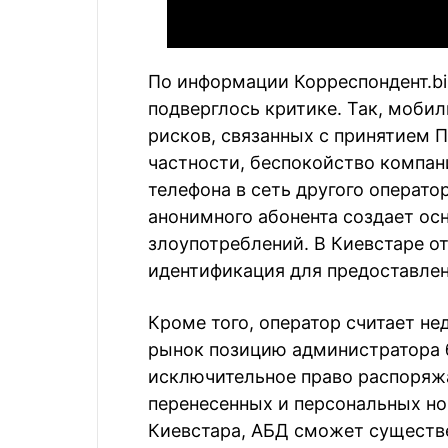
По информации Корреспондент.bi
подверглось критике. Так, моби
рисков, связанных с принятием П
частности, беспокойство компан
телефона в сеть другого операт
анонимного абонента создает ос
злоупотреблений. В Киевстаре от
идентификация для предоставлен
Кроме того, оператор считает н
рынок позицию администратора б
исключительное право распоряж
перенесенных и персональных н
Киевстара, АБД сможет существе