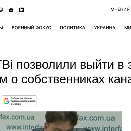
МНЕНИЯ
Ы
ВОЕННЫЙ ФОКУС
ПОЛИТИКА
УКРАИНА
МИ
ОНОМИКА
ДИДЖИТАЛ
АВТО
МИРФАН
КУЛЬТ
Ві позволили выйти в 
м о собственниках кан