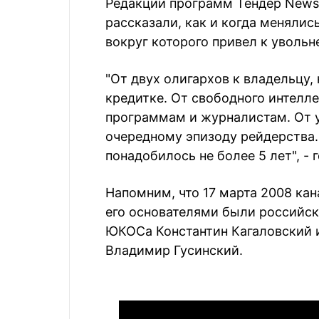
Редакции программ Тендер News 
рассказали, как и когда менялис
вокруг которого привел к уволь
"От двух олигархов к владельцу,
кредитке. От свободного интелл
программам и журналистам. От 
очередному эпизоду рейдерства. 
понадобилось не более 5 лет", - 
Напомним, что 17 марта 2008 кан
его основателями были российс
ЮКОСа Константин Кагаловский 
Владимир Гусинский.