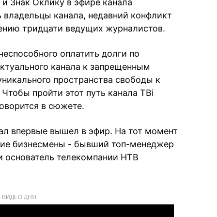
и Знак Оклику в эфире канала
ь владельцы канала, недавний конфликт
нению тридцати ведущих журналистов.
 неспособного оплатить долги по
ектуального канала к запрещенным
уникального пространства свободы к
Чтобы пройти этот путь канала ТВi
говорится в сюжете.
ал впервые вышел в эфир. На тот момент
кие бизнесмены - бывший топ-менеджер
и основатель телекомпании НТВ
ВИДЕО ДНЯ