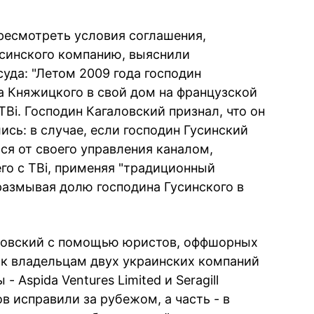
ересмотреть условия соглашения,
усинского компанию, выяснили
уда: "Летом 2009 года господин
а Княжицкого в свой дом на французской
ТВi. Господин Кагаловский признал, что он
сь: в случае, если господин Гусинский
ся от своего управления каналом,
го с ТВi, применяя "традиционный
размывая долю господина Гусинского в
ловский с помощью юристов, оффшорных
к владельцам двух украинских компаний
Aspida Ventures Limited и Seragill
ов исправили за рубежом, а часть - в