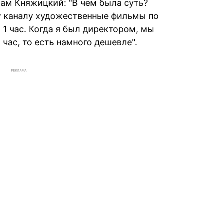
 сам Княжицкий: "В чем была суть?
у каналу художественные фильмы по
 1 час. Когда я был директором, мы
час, то есть намного дешевле".
РЕКЛАМА