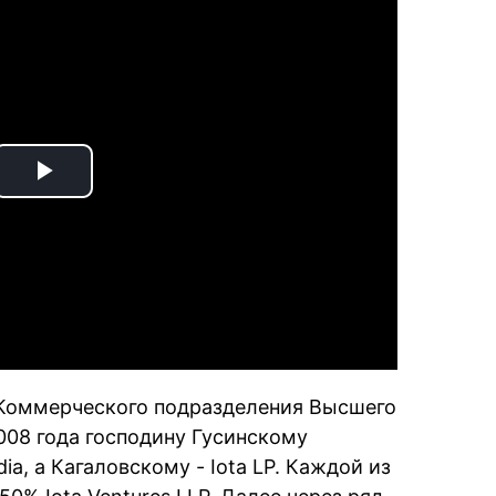
Play
Video
Коммерческого подразделения Высшего
008 года господину Гусинскому
, а Кагаловскому - Iota LP. Каждой из