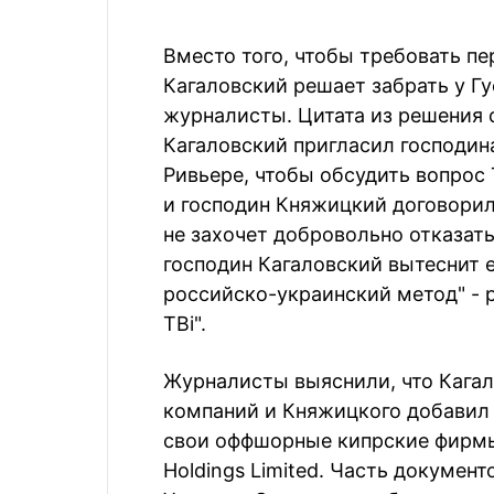
Вместо того, чтобы требовать п
Кагаловский решает забрать у Г
журналисты. Цитата из решения с
Кагаловский пригласил господин
Ривьере, чтобы обсудить вопрос 
и господин Княжицкий договорили
не захочет добровольно отказать
господин Кагаловский вытеснит е
российско-украинский метод" - 
ТВі".
Журналисты выяснили, что Кага
компаний и Княжицкого добавил 
свои оффшорные кипрские фирмы - 
Holdings Limited. Часть документ