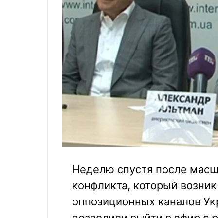
Неделю спустя после масш
конфликта, который возник
оппозиционных каналов Ук
позволили выйти в эфир с 