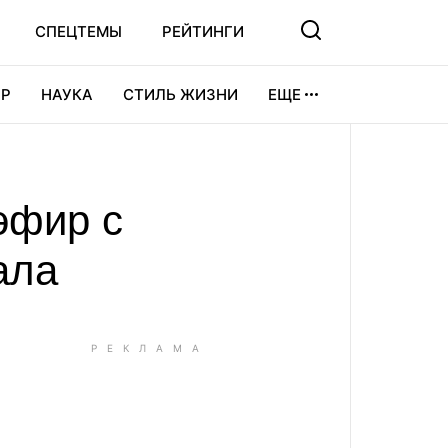
СПЕЦТЕМЫ
РЕЙТИНГИ
Р
НАУКА
СТИЛЬ ЖИЗНИ
ЕЩЕ
УРА
ВИДЕОИГРЫ
СПОРТ
эфир с
ала