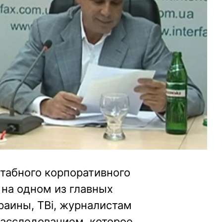
табного корпоративного
 на одном из главных
раины, ТВі, журналистам
расследованием, которое