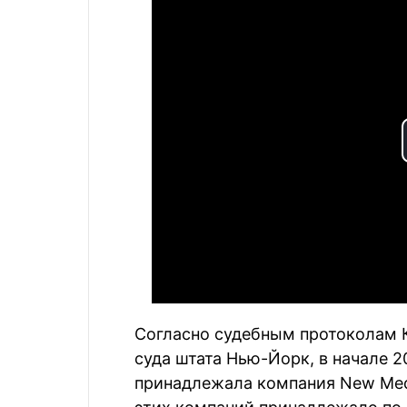
Согласно судебным протоколам 
суда штата Нью-Йорк, в начале 2
принадлежала компания New Media