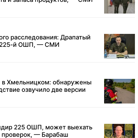
ого расследования: Драпатый
 225-й ОШП, — СМИ
е в Хмельницком: обнаружены
дствие озвучило две версии
ндир 225 ОШП, может выехать
я проверок, — Барабаш