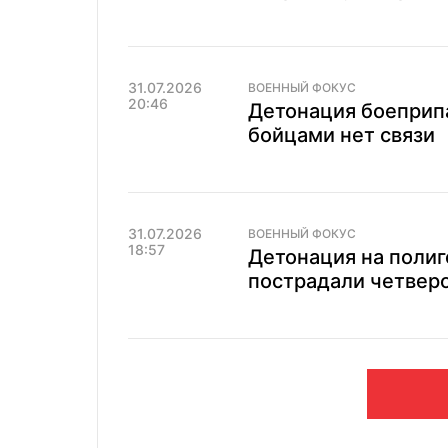
31.07.2026
ВОЕННЫЙ ФОКУС
20:46
Детонация боеприпа
бойцами нет связи
31.07.2026
ВОЕННЫЙ ФОКУС
18:57
Детонация на полиг
пострадали четвер