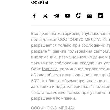
ОФЕРТЫ
Все права на материалы, опубликованн
принадлежат ООО "ФОКУС МЕДИА". Исп
разрешается только при соблюдении т
разделе "Правила пользования сайтом"
информацию, размещенную на данном р
только при соблюдении следующих усл
Сайт
focus.ua
, упоминания первоисточн
абзаца, объема использования, которы
50% от общего объема оригинального т
заголовка и лида материала. Использо
текста возможно только при условии 
разрешения Компании.
ООО «ФОКУС МЕДИА»