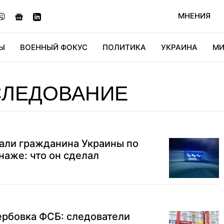
МНЕНИЯ
Ы
ВОЕННЫЙ ФОКУС
ПОЛИТИКА
УКРАИНА
МИ
ОНОМИКА
ДИДЖИТАЛ
АВТО
МИРФАН
КУЛЬТ
СЛЕДОВАНИЕ
али гражданина Украины по
аже: что он сделал
ербовка ФСБ: следователи