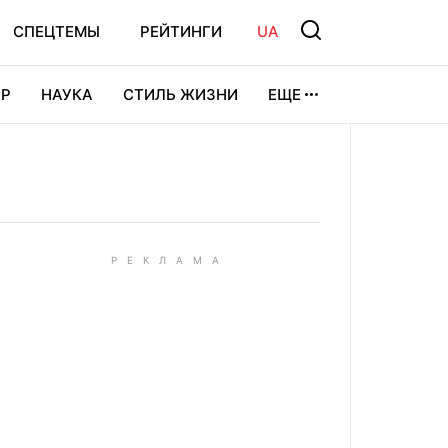
СПЕЦТЕМЫ
РЕЙТИНГИ
UA
Р
НАУКА
СТИЛЬ ЖИЗНИ
ЕЩЕ
УРА
ВИДЕОИГРЫ
СПОРТ