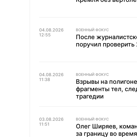
04.08.2026
ВОЕННЫЙ ФОКУС
12:55
После журналистск
поручил проверить
04.08.2026
ВОЕННЫЙ ФОКУС
11:38
Взрывы на полигон
фрагменты тел, сле
трагедии
03.08.2026
ВОЕННЫЙ ФОКУС
11:51
Олег Ширяев, кома
за границу во врем