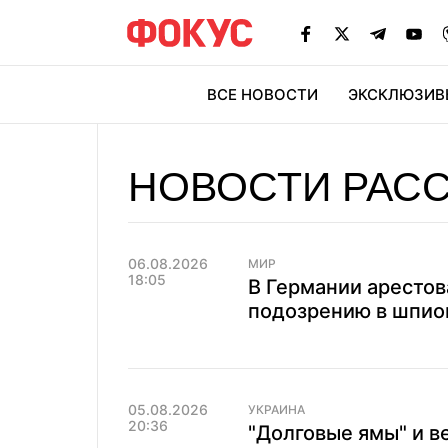
ВСЕ НОВОСТИ
ЭКСКЛЮЗИВ
ЭК
НОВОСТИ РАС
06.08.2026
МИР
18:05
В Германии арестов
подозрению в шпион
05.08.2026
УКРАИНА
20:36
"Долговые ямы" и в