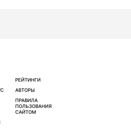
РЕЙТИНГИ
УС
АВТОРЫ
ПРАВИЛА
ПОЛЬЗОВАНИЯ
САЙТОМ
Я