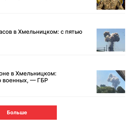
сов в Хмельницком: с пятью
оне в Хмельницком:
о военных, — ГБР
Больше