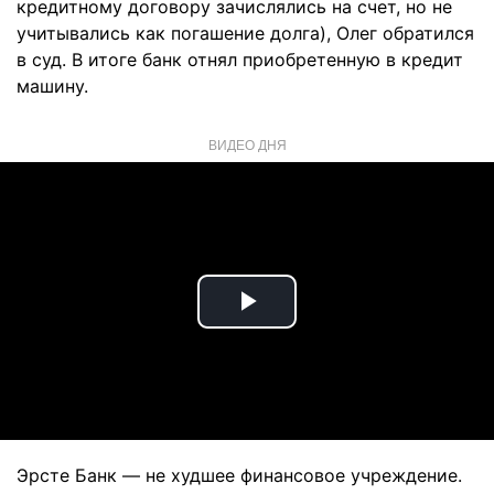
кредитному договору зачислялись на счет, но не
учитывались как погашение долга), Олег обратился
в суд. В итоге банк отнял приобретенную в кредит
машину.
ВИДЕО ДНЯ
Play
Video
Эрсте Банк — не худшее финансовое учреждение.