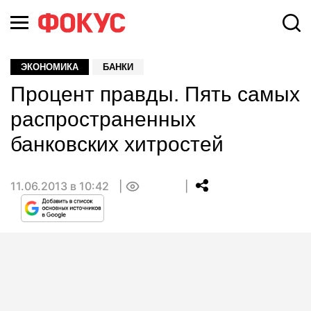
ЭКОНОМИКА
БАНКИ
Процент правды. Пять самых
распространенных
банковских хитростей
11.06.2013 в 10:42
0