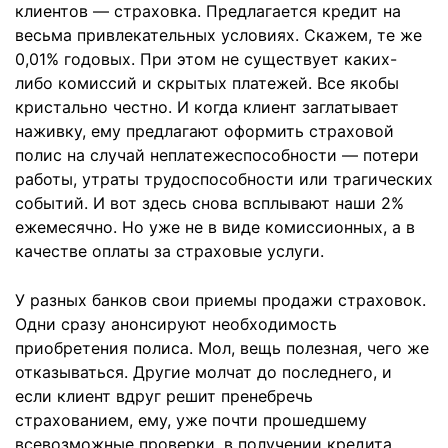
клиентов — страховка. Предлагается кредит на
весьма привлекательных условиях. Скажем, те же
0,01% годовых. При этом не существует каких-
либо комиссий и скрытых платежей. Все якобы
кристально честно. И когда клиент заглатывает
наживку, ему предлагают оформить страховой
полис на случай неплатежеспособности — потери
работы, утраты трудоспособности или трагических
событий. И вот здесь снова всплывают наши 2%
ежемесячно. Но уже не в виде комиссионных, а в
качестве оплаты за страховые услуги.
У разных банков свои приемы продажи страховок.
Одни сразу анонсируют необходимость
приобретения полиса. Мол, вещь полезная, чего же
отказываться. Другие молчат до последнего, и
если клиент вдруг решит пренебречь
страхованием, ему, уже почти прошедшему
всевозможные проверки, в получении кредита