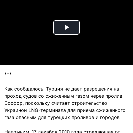
Play
Video
***
Как сообщалось, Турция не дает разрешения на
проход судов со сжиженным газом через пролив
Босфор, поскольку считает строительство
Украиной LNG-терминала для приема сжиженного
газа опасным для турецких проливов и городов
Напомним, 17 декабря 2010 года страдающая от