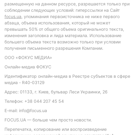
размещенную на данном ресурсе, разрешается только при
соблюдении следующих условий: гиперссылки на Сайт
focus.ua
, упоминания первоисточника не ниже первого
абзаца, объема использования, который не может
превышать 50% от общего объема оригинального текста,
изменения заголовка и лида материала. Использование
большего объема текста возможно только при условии
получения письменного разрешения Компании.
ООО «ФОКУС МЕДИА»
Онлайн-медиа ФОКУС
Идентификатор онлайн-медиа в Реестре субъектов в сфере
медиа - R40-03129
Адрес: 01133, г. Киев, бульвар Леси Украинки, 26
Телефон: +38 044 207 45 54
E-mail: info@focus.ua
FOCUS.UA — больше чем просто новости.
Перепечатка, копирование или воспроизведение