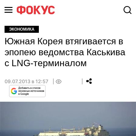
ЭКОНОМИКА
Южная Корея втягивается в
эпопею ведомства Каськива
с LNG-терминалом
09.07.2013 в 12:57
0