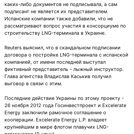
каких-либо документов не подписывала, а сам
подписант не является их представителем.
Испанские компании также добавили, что не
рассматривают вопрос участия в консорциуме по
строительству LNG-терминала в Украине.
Reuters выяснил, что в скандальном подписании
договора о постройке LNG-терминала с испанской
компанией, от имени последней выступал
фиктивный представитель - лыжный инструктор.
Глава агентства Владислав Каськив получил
выговор в связи с этим.
Последние действие Украины по этому проекту -
26 ноября 2012 года Госинвестпроект и Excelerate
Energy заключили рамочное соглашение о
кооперации. Excelerate Energy L.P. владеет
крупнейшим в мире флотом плавучих LNG-