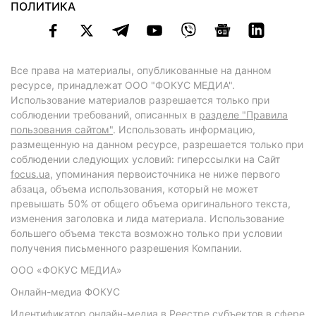
ПОЛИТИКА
Все права на материалы, опубликованные на данном
ресурсе, принадлежат ООО "ФОКУС МЕДИА".
Использование материалов разрешается только при
соблюдении требований, описанных в
разделе "Правила
пользования сайтом"
. Использовать информацию,
размещенную на данном ресурсе, разрешается только при
соблюдении следующих условий: гиперссылки на Сайт
focus.ua
, упоминания первоисточника не ниже первого
абзаца, объема использования, который не может
превышать 50% от общего объема оригинального текста,
изменения заголовка и лида материала. Использование
большего объема текста возможно только при условии
получения письменного разрешения Компании.
ООО «ФОКУС МЕДИА»
Онлайн-медиа ФОКУС
Идентификатор онлайн-медиа в Реестре субъектов в сфере