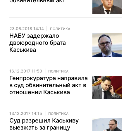
обвинительный акт
23.06.2018 14:14
ПОЛИТИКА
НАБУ задержало
двоюродного брата
Каськива
16.12.2017 11:50
ПОЛИТИКА
Генпрокуратура направила
в суд обвинительный акт в
отношении Каськива
13.12.2017 14:15
ПОЛИТИКА
Суд разрешил Каськиву
выезжать за границу