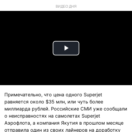
ВИДЕО ДНЯ
Play
Video
Примечательно, что цена одного Superjet
равняется около $35 млн, или чуть более
миллиарда рублей. Российские СМИ уже сообщали
о неисправностях на самолетах Superjet
Аэрофлота, а компания Якутия в прошлом месяце
отправила один из своих лайнеров на доработку