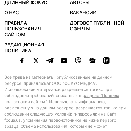
ДЛИННЫЙ ФОКУС
АВТОРЫ
О НАС
ВАКАНСИИ
ПРАВИЛА
ДОГОВОР ПУБЛИЧНОЙ
ПОЛЬЗОВАНИЯ
ОФЕРТЫ
САЙТОМ
РЕДАКЦИОННАЯ
ПОЛИТИКА
Все права на материалы, опубликованные на данном
ресурсе, принадлежат ООО "ФОКУС МЕДИА".
Использование материалов разрешается только при
соблюдении требований, описанных в
разделе "Правила
пользования сайтом"
. Использовать информацию,
размещенную на данном ресурсе, разрешается только при
соблюдении следующих условий: гиперссылки на Сайт
focus.ua
, упоминания первоисточника не ниже первого
абзаца, объема использования, который не может