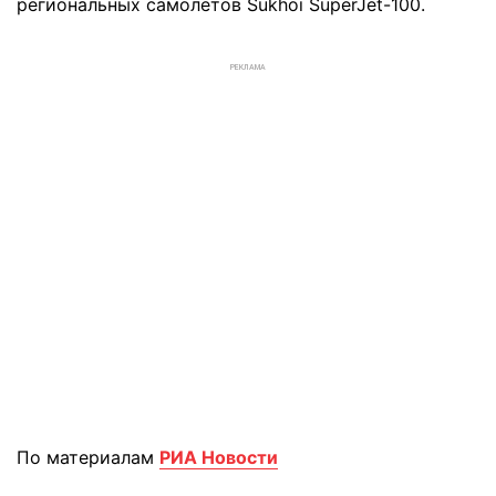
региональных самолетов Sukhoi SuperJet-100.
РЕКЛАМА
По материалам
РИА Новости