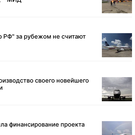
 РФ" за рубежом не считают
оизводство своего новейшего
и
ила финансирование проекта