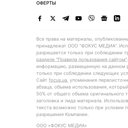
ОФЕРТЫ
Все права на материалы, опубликованн
принадлежат ООО "ФОКУС МЕДИА". Исп
разрешается только при соблюдении т
разделе "Правила пользования сайтом"
информацию, размещенную на данном р
только при соблюдении следующих усл
Сайт
focus.ua
, упоминания первоисточн
абзаца, объема использования, которы
50% от общего объема оригинального т
заголовка и лида материала. Использо
текста возможно только при условии 
разрешения Компании.
ООО «ФОКУС МЕДИА»