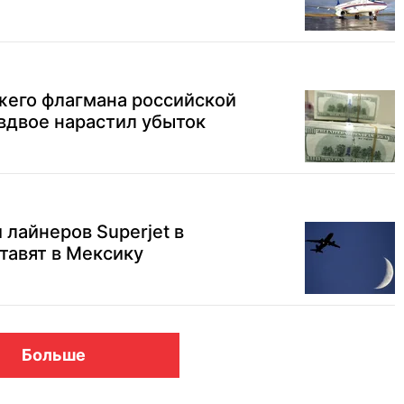
жего флагмана российской
вдвое нарастил убыток
 лайнеров Superjet в
тавят в Мексику
Больше