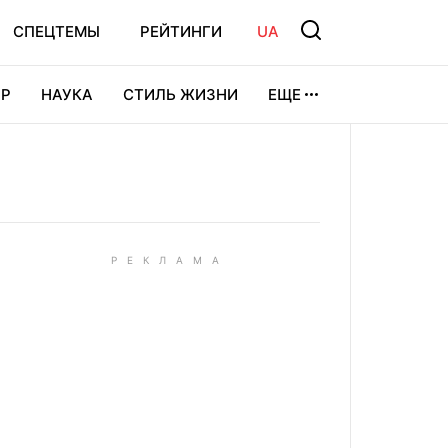
СПЕЦТЕМЫ
РЕЙТИНГИ
UA
Р
НАУКА
СТИЛЬ ЖИЗНИ
ЕЩЕ
УРА
ВИДЕОИГРЫ
СПОРТ