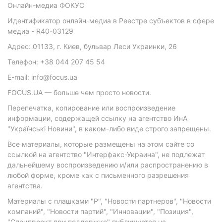
Онлайн-медиа ФОКУС
Идентификатор онлайн-медиа в Реестре субъектов в сфере
медиа - R40-03129
Адрес: 01133, г. Киев, бульвар Леси Украинки, 26
Телефон: +38 044 207 45 54
E-mail: info@focus.ua
FOCUS.UA — больше чем просто новости.
Перепечатка, копирование или воспроизведение
информации, содержащей ссылку на агентство ИнА
"Українські Новини", в каком-либо виде строго запрещены.
Все материалы, которые размещены на этом сайте со
ссылкой на агентство "Интерфакс-Украина", не подлежат
дальнейшему воспроизведению и/или распространению в
любой форме, кроме как с письменного разрешения
агентства.
Материалы с плашками "Р", "Новости партнеров", "Новости
компаний", "Новости партий", "Инновации", "Позиция",
"Спецпроект при поддержке" публикуются на