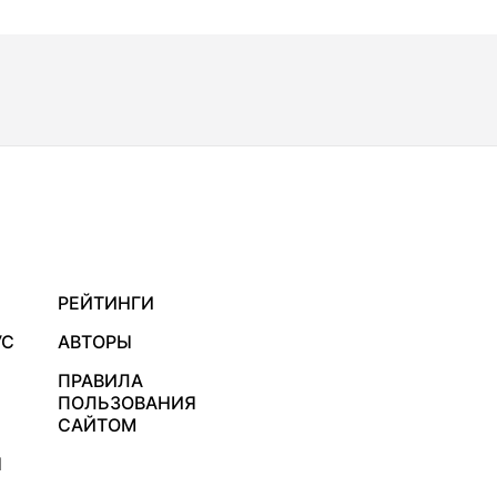
РЕЙТИНГИ
УС
АВТОРЫ
ПРАВИЛА
ПОЛЬЗОВАНИЯ
САЙТОМ
Я