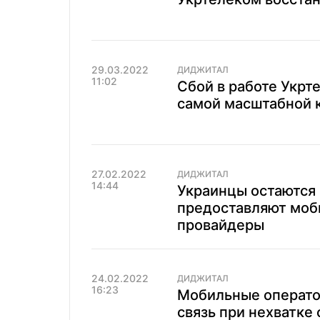
29.03.2022
ДИДЖИТАЛ
11:02
Сбой в работе Укрт
самой масштабной к
27.02.2022
ДИДЖИТАЛ
14:44
Украинцы остаются 
предоставляют моб
провайдеры
24.02.2022
ДИДЖИТАЛ
16:23
Мобильные операто
связь при нехватке 