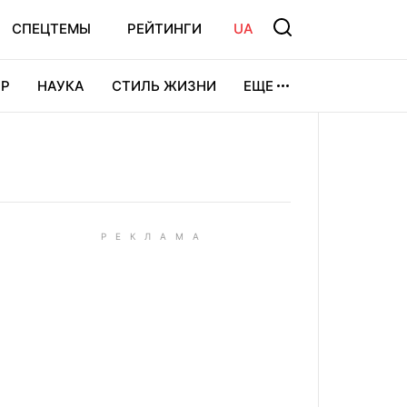
СПЕЦТЕМЫ
РЕЙТИНГИ
UA
Р
НАУКА
СТИЛЬ ЖИЗНИ
ЕЩЕ
УРА
ВИДЕОИГРЫ
СПОРТ