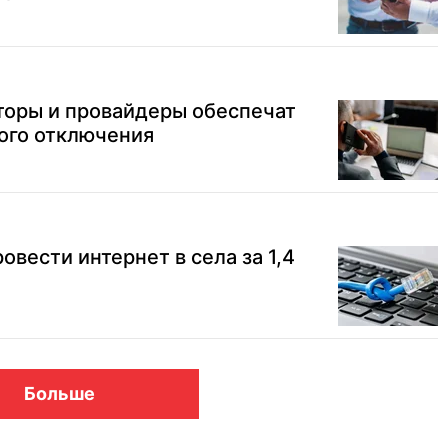
торы и провайдеры обеспечат
ного отключения
в провести интернет в села за 1,4
Больше