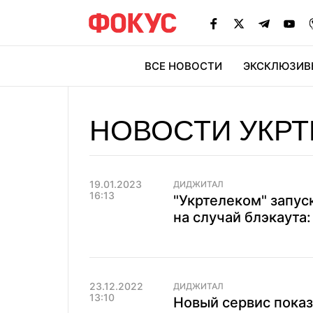
ВСЕ НОВОСТИ
ЭКСКЛЮЗИВ
ЭК
НОВОСТИ УКР
19.01.2023
ДИДЖИТАЛ
16:13
"Укртелеком" запус
на случай блэкаута:
23.12.2022
ДИДЖИТАЛ
13:10
Новый сервис показ