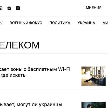
МНЕНИЯ
Ы
ВОЕННЫЙ ФОКУС
ПОЛИТИКА
УКРАИНА
МИ
ОНОМИКА
ДИДЖИТАЛ
АВТО
МИРФАН
КУЛЬТ
ТЕЛЕКОМ
кает зоны с бесплатным Wi-Fi
 где искать
ывает, могут ли украинцы