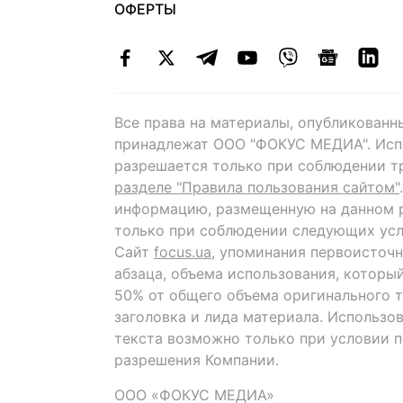
ОФЕРТЫ
Все права на материалы, опубликованн
принадлежат ООО "ФОКУС МЕДИА". Исп
разрешается только при соблюдении т
разделе "Правила пользования сайтом"
информацию, размещенную на данном р
только при соблюдении следующих усл
Сайт
focus.ua
, упоминания первоисточн
абзаца, объема использования, которы
50% от общего объема оригинального т
заголовка и лида материала. Использо
текста возможно только при условии 
разрешения Компании.
ООО «ФОКУС МЕДИА»