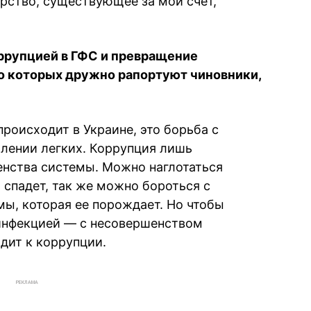
арство, существующее за мой счет,
оррупцией в ГФС и превращение
 о которых дружно рапортуют чиновники,
происходит в Украине, это борьба с
лении легких. Коррупция лишь
енства системы. Можно наглотаться
 спадет, так же можно бороться с
мы, которая ее порождает. Но чтобы
 инфекцией — с несовершенством
дит к коррупции.
РЕКЛАМА