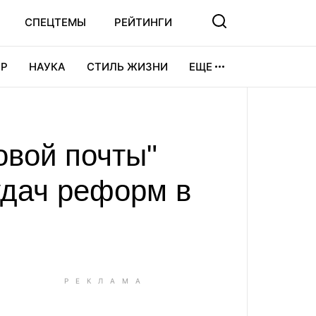
СПЕЦТЕМЫ
РЕЙТИНГИ
Р
НАУКА
СТИЛЬ ЖИЗНИ
ЕЩЕ
УРА
ВИДЕОИГРЫ
СПОРТ
овой почты"
дач реформ в