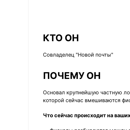
КТО ОН
Совладелец "Новой почты"
ПОЧЕМУ ОН
Основал крупнейшую частную ло
которой сейчас вмешиваются фи
Что сейчас происходит на ваши