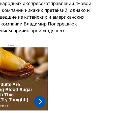
ародных экспресс-отправлений "Новой
 компании никаких претензий, однако и
шедшие из китайских и американских
ц компании Владимир Поперешнюк
нием причин происходящего.
РЕКЛАМА