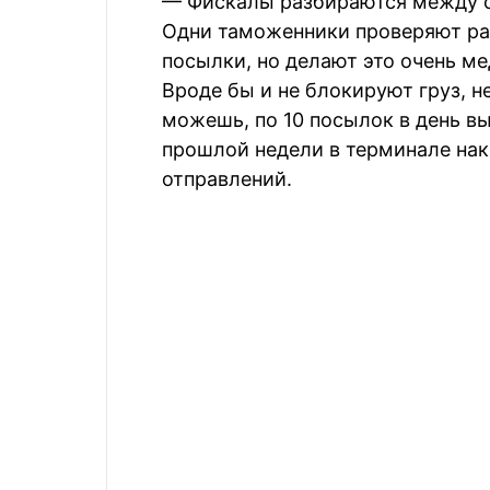
— Фискалы разбираются между с
Одни таможенники проверяют ра
посылки, но делают это очень ме
Вроде бы и не блокируют груз, не
можешь, по 10 посылок в день вы
прошлой недели в терминале на
отправлений.