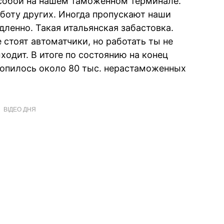
обой на нашем таможенном терминале.
боту других. Иногда пропускают наши
дленно. Такая итальянская забастовка.
 стоят автоматчики, но работать ты не
ходит. В итоге по состоянию на конец
копилось около 80 тыс. нерастаможенных
ВІДЕО ДНЯ