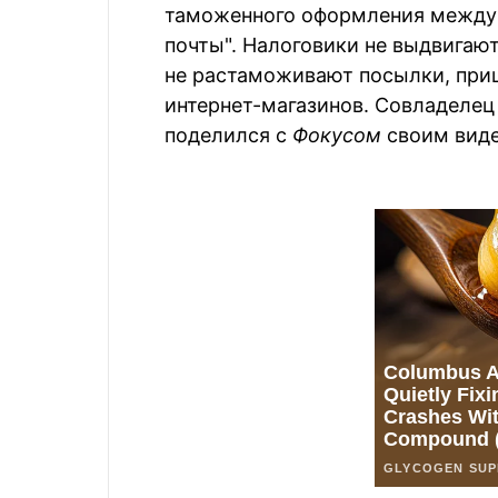
таможенного оформления междун
почты". Налоговики не выдвигают
не растаможивают посылки, при
интернет-магазинов. Совладеле
поделился с
Фокусом
своим виде