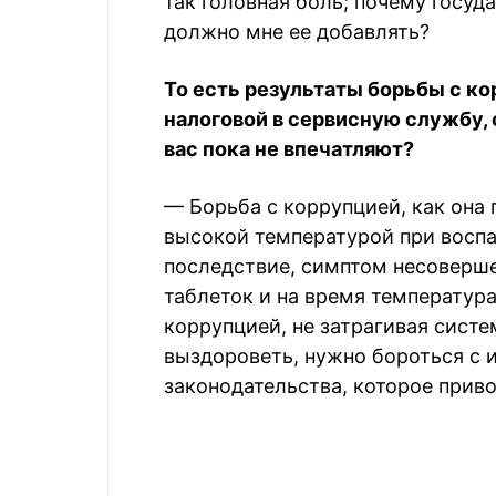
так головная боль; почему госуд
должно мне ее добавлять?
То есть результаты борьбы с к
налоговой в сервисную службу,
вас пока не впечатляют?
— Борьба с коррупцией, как она 
высокой температурой при воспа
последствие, симптом несоверш
таблеток и на время температура
коррупцией, не затрагивая систе
выздороветь, нужно бороться с
законодательства, которое приво