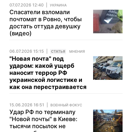
07.07.2026 12:40
УКРАИНА
Спасатели взломали
почтомат в Ровно, чтобы
достать оттуда девушку
(видео)
06.07.2026 15:15
CТАТЬЯ
МНЕНИЯ
"Новая почта" под
ударом: какой ущерб
наносит террор РФ
украинской логистике и
как она перестраивается
15.06.2026 16:51
ВОЕННЫЙ ФОКУС
Удар РФ по терминалу
"Новой почты" в Киеве:
тысячи посылок не