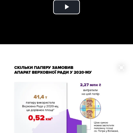
Play
Video