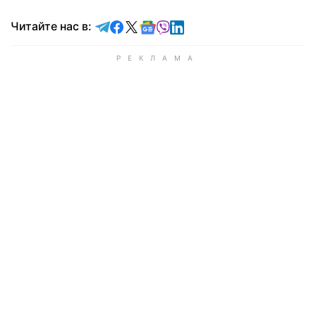
Читайте в Telegram
Читайте в Facebook
Читайте в X
Читайте в Google news
Читайте в Viber
Читайте в LinkedIn
Читайте нас в: