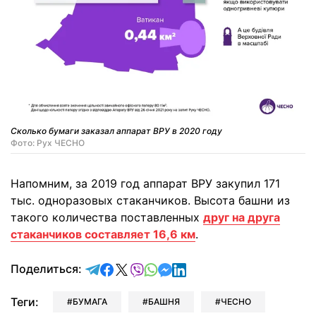
Сколько бумаги заказал аппарат ВРУ в 2020 году
Фото: Рух ЧЕСНО
Напомним, за 2019 год аппарат ВРУ закупил 171
тыс. одноразовых стаканчиков. Высота башни из
такого количества поставленных
друг на друга
стаканчиков составляет 16,6 км
.
отправить в Telegram
поделиться в Facebook
поделиться в X
отправить в Viber
отправить в Whatsapp
отправить в Messenger
отправить в LinkedIn
Поделиться:
Теги:
БУМАГА
БАШНЯ
ЧЕСНО