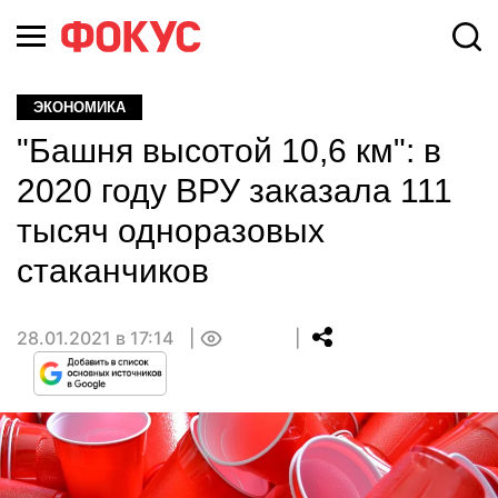
ЭКОНОМИКА
"Башня высотой 10,6 км": в
2020 году ВРУ заказала 111
тысяч одноразовых
стаканчиков
28.01.2021 в 17:14
0