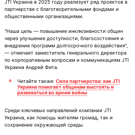
JTI Украина в 2025 году реализует ряд проектов в
партнерстве с благотворительными фондами и
общественными организациями.
"Наша цель — повышение инклюзивности общин
через улучшение доступности, благосостояния и
внедрение программ долгосрочного воздействия",
— отмечает заместитель генерального директора
по корпоративным вопросам и коммуникациям JTI
Украина Андрей Фита.
Читайте также:
Сила партнерства: как JTI
Украина помогает общинам выстоять и
развиваться во время войны
Среди ключевых направлений компании JTI
Украина, как помощь жителям громад, так и
сохранение окружающей среды.