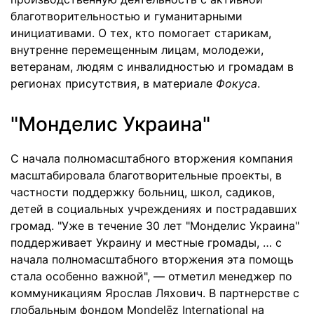
благотворительностью и гуманитарными
инициативами. О тех, кто помогает старикам,
внутренне перемещенным лицам, молодежи,
ветеранам, людям с инвалидностью и громадам в
регионах присутствия, в материале
Фокуса
.
"Монделис Украина"
С начала полномасштабного вторжения компания
масштабировала благотворительные проекты, в
частности поддержку больниц, школ, садиков,
детей в социальных учреждениях и пострадавших
громад. "Уже в течение 30 лет "Монделис Украина"
поддерживает Украину и местные громады, … с
начала полномасштабного вторжения эта помощь
стала особенно важной", — отметил менеджер по
коммуникациям Ярослав Ляхович. В партнерстве с
глобальным фондом Mondelēz International на