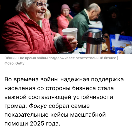
Общины во время войны поддерживает ответственный бизнес |
Фото: Getty
Во времена войны надежная поддержка
населения со стороны бизнеса стала
важной составляющей устойчивости
громад.
Фокус
собрал самые
показательные кейсы масштабной
помощи 2025 года
.