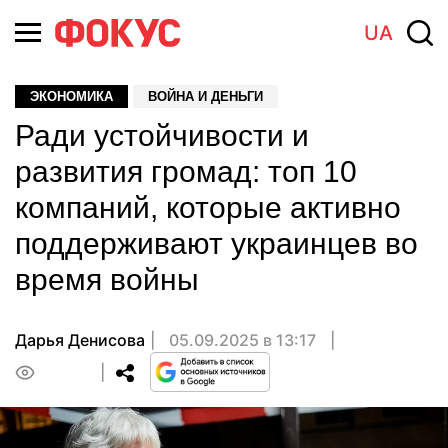
UA
ЭКОНОМИКА
ВОЙНА И ДЕНЬГИ
Ради устойчивости и
развития громад: топ 10
компаний, которые активно
поддерживают украинцев во
время войны
Дарья Денисова
05.09.2025 в 13:17
0