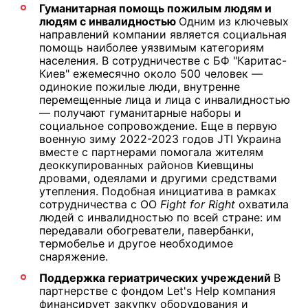
Гуманитарная помощь пожилым людям и
людям с инвалидностью
Одним из ключевых
направлений компании является социальная
помощь наиболее уязвимым категориям
населения. В сотрудничестве с БФ "Каритас-
Киев" ежемесячно около 500 человек —
одинокие пожилые люди, внутренне
перемещенные лица и лица с инвалидностью
— получают гуманитарные наборы и
социальное сопровождение. Еще в первую
военную зиму 2022-2023 годов JTI Украина
вместе с партнерами помогала жителям
деоккупированных районов Киевщины
дровами, одеялами и другими средствами
утепления. Подобная инициатива в рамках
сотрудничества с ОО
Fight for Right
охватила
людей с инвалидностью по всей стране: им
передавали обогреватели, павербанки,
термобелье и другое необходимое
снаряжение.
Поддержка гериатрических учреждений
В
партнерстве с фондом Let's Help компания
финансирует закупку оборудования и