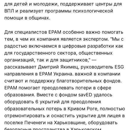
для детей и молодежи, поддерживает центры для
ВПЛ и реализует программы психологической
помощи в общинах.
Для специалистов EPAM особенно важно помогать
тем, в чем их компания является экспертом. "Мы с
радостью включаемся в цифровые разработки как
для государственного сектора, общественных
организаций, так и для защитников," —
рассказывает Дмитрий Якимец, руководитель ESG
направления в EPAM Украина. важной в компании
считают и поддержку благотворительных фондов.
EPAM помогает преодолевать потери в сфере
образования. Вместе с фондом savED удалось
оборудовать 6 укрытий для преодоления
образовательных потерь в Кривом Роге, полностью
отремонтировать и оснастить укрытие для лицея в
поселке Печенеги на Харьковщине, оборудовать
безопасные пространства в Харьковском