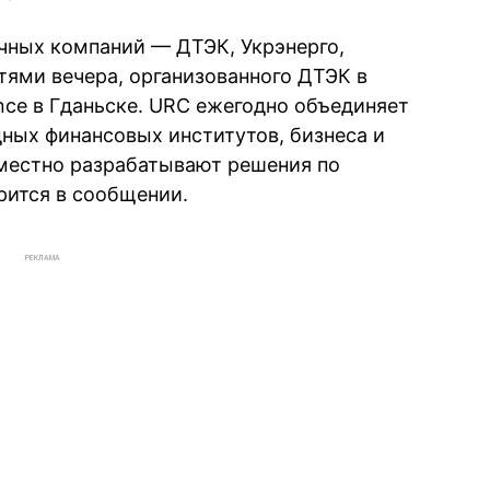
ичных компаний — ДТЭК, Укрэнерго,
тями вечера, организованного ДТЭК в
nce в Гданьске. URC ежегодно объединяет
ных финансовых институтов, бизнеса и
вместно разрабатывают решения по
рится в сообщении.
РЕКЛАМА