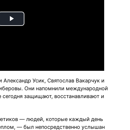
Play
Video
 Александр Усик, Святослав Вакарчук и
Либеровы. Они напомнили международной
е сегодня защищают, восстанавливают и
гетиков — людей, которые каждый день
теплом, — был непосредственно услышан