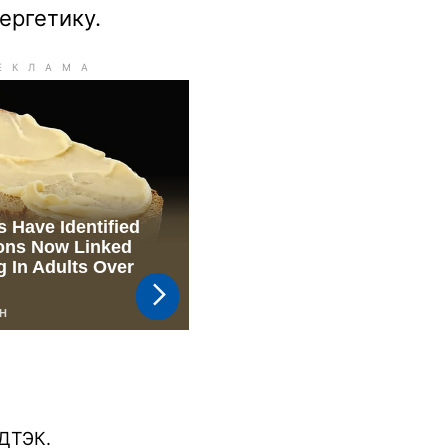
ергетику.
ДТЭК.