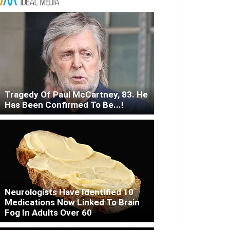
омпания ДТЭК собрала инвесторов и партнеров на конференции 
026