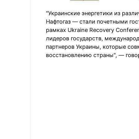
"Украинские энергетики из разл
Нафтогаз — стали почетными гос
рамках Ukraine Recovery Confere
лидеров государств, международ
партнеров Украины, которые со
восстановлению страны", — гово