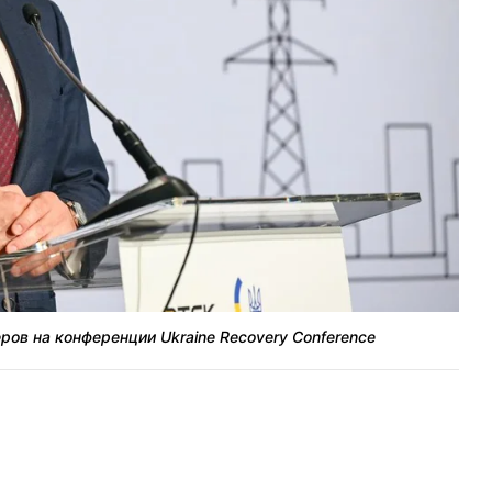
К
ов на конференции Ukraine Recovery Conference
2