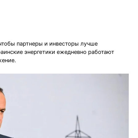
 чтобы партнеры и инвесторы лучше
раинские энергетики ежедневно работают
жение.