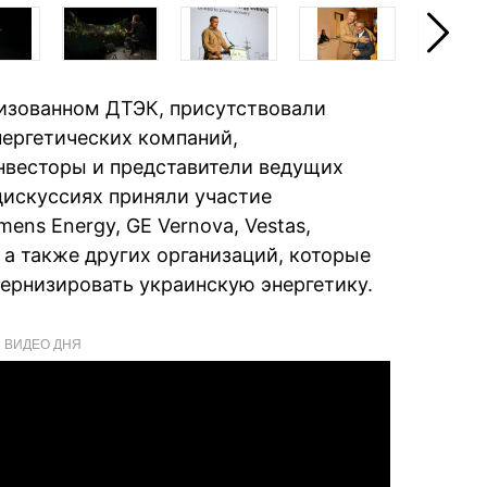
низованном ДТЭК, присутствовали
ергетических компаний,
нвесторы и представители ведущих
дискуссиях приняли участие
mens Energy, GE Vernova, Vestas,
 а также других организаций, которые
ернизировать украинскую энергетику.
ВИДЕО ДНЯ