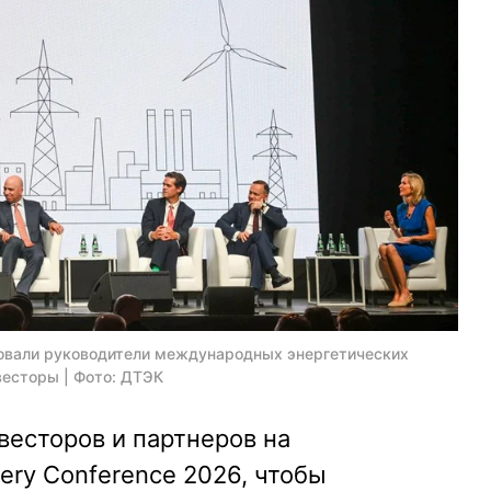
вовали руководители международных энергетических
весторы | Фото: ДТЭК
весторов и партнеров на
ery Conference 2026, чтобы