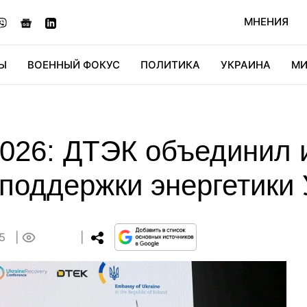
МНЕНИЯ
Ы
ВОЕННЫЙ ФОКУС
ПОЛИТИКА
УКРАИНА
МИ
ОНОМИКА
ДИДЖИТАЛ
АВТО
МИРФАН
КУЛЬТ
026: ДТЭК объединил 
 поддержки энергетики
55
0