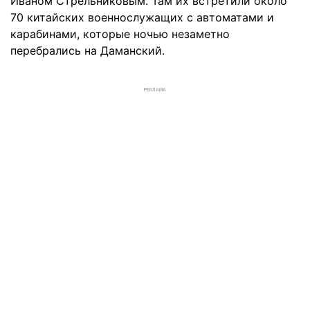
Иваном Стрельниковым. Там их встретили около
70 китайских военнослужащих с автоматами и
карабинами, которые ночью незаметно
перебрались на Даманский.
РЕКЛАМА