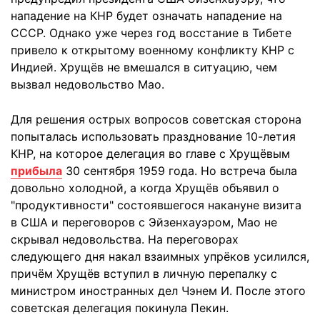
нападение на КНР будет означать нападение на
СССР. Однако уже через год восстание в Тибете
привело к открытому военному конфликту КНР с
Индией. Хрущёв не вмешался в ситуацию, чем
вызвал недовольство Мао.
Для решения острых вопросов советская сторона
попыталась использовать празднование 10-летия
КНР, на которое делегация во главе с Хрущёвым
прибыла
30 сентября 1959 года. Но встреча была
довольно холодной, а когда Хрущёв объявил о
"продуктивности" состоявшегося накануне визита
в США и переговоров с Эйзенхауэром, Мао не
скрывал недовольства. На переговорах
следующего дня накал взаимных упрёков усилился,
причём Хрущёв вступил в личную перепалку с
министром иностранных дел Чэнем И. После этого
советская делегация покинула Пекин.