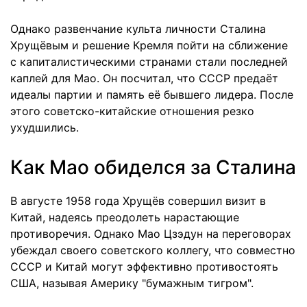
Однако развенчание культа личности Сталина
Хрущёвым и решение Кремля пойти на сближение
с капиталистическими странами стали последней
каплей для Мао. Он посчитал, что СССР предаёт
идеалы партии и память её бывшего лидера. После
этого советско-китайские отношения резко
ухудшились.
Как Мао обиделся за Сталина
В августе 1958 года Хрущёв совершил визит в
Китай, надеясь преодолеть нарастающие
противоречия. Однако Мао Цзэдун на переговорах
убеждал своего советского коллегу, что совместно
СССР и Китай могут эффективно противостоять
США, называя Америку "бумажным тигром".