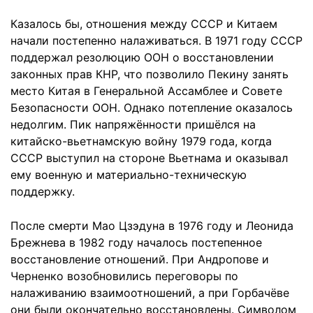
Казалось бы, отношения между СССР и Китаем
начали постепенно налаживаться. В 1971 году СССР
поддержал резолюцию ООН о восстановлении
законных прав КНР, что позволило Пекину занять
место Китая в Генеральной Ассамблее и Совете
Безопасности ООН. Однако потепление оказалось
недолгим. Пик напряжённости пришёлся на
китайско-вьетнамскую войну 1979 года, когда
СССР выступил на стороне Вьетнама и оказывал
ему военную и материально-техническую
поддержку.
После смерти Мао Цзэдуна в 1976 году и Леонида
Брежнева в 1982 году началось постепенное
восстановление отношений. При Андропове и
Черненко возобновились переговоры по
налаживанию взаимоотношений, а при Горбачёве
они были окончательно восстановлены. Символом