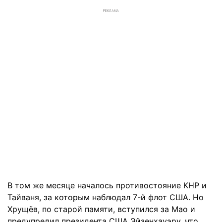
РЕКЛАМА
В том же месяце началось противостояние КНР и
Тайваня, за которым наблюдал 7-й флот США. Но
Хрущёв, по старой памяти, вступился за Мао и
предупредил президента США Эйзенхауэру, что