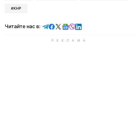
КНР
Читайте в Telegram
Читайте в Facebook
Читайте в X
Читайте в Google news
Читайте в Viber
Читайте в LinkedIn
Читайте нас в: