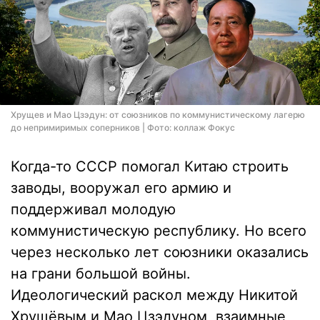
Хрущев и Мао Цзэдун: от союзников по коммунистическому лагерю
до непримиримых соперников | Фото: коллаж Фокус
Когда-то СССР помогал Китаю строить
заводы, вооружал его армию и
поддерживал молодую
коммунистическую республику. Но всего
через несколько лет союзники оказались
на грани большой войны.
Идеологический раскол между Никитой
Хрущёвым и Мао Цзэдуном, взаимные