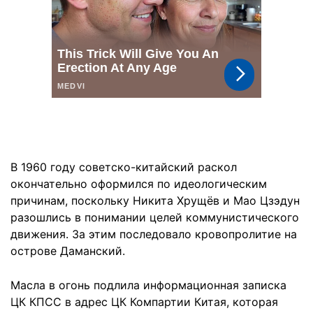
В 1960 году советско-китайский раскол
окончательно оформился по идеологическим
причинам, поскольку Никита Хрущёв и Мао Цзэдун
разошлись в понимании целей коммунистического
движения. За этим последовало кровопролитие на
острове Даманский.
Масла в огонь подлила информационная записка
ЦК КПСС в адрес ЦК Компартии Китая, которая