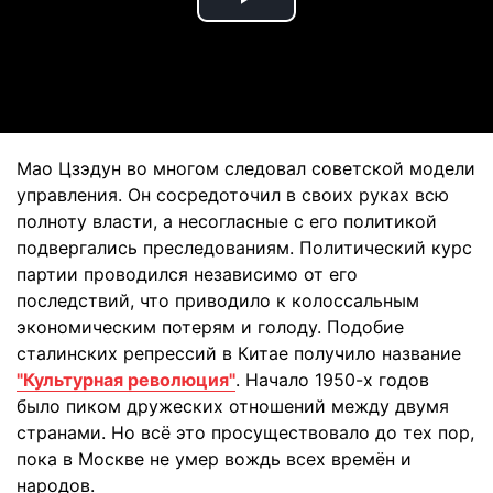
Play
Video
Мао Цзэдун во многом следовал советской модели
управления. Он сосредоточил в своих руках всю
полноту власти, а несогласные с его политикой
подвергались преследованиям. Политический курс
партии проводился независимо от его
последствий, что приводило к колоссальным
экономическим потерям и голоду. Подобие
сталинских репрессий в Китае получило название
"Культурная революция"
. Начало 1950-х годов
было пиком дружеских отношений между двумя
странами. Но всё это просуществовало до тех пор,
пока в Москве не умер вождь всех времён и
народов.