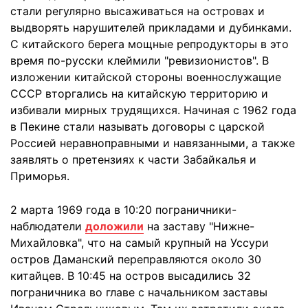
стали регулярно высаживаться на островах и
выдворять нарушителей прикладами и дубинками.
С китайского берега мощные репродукторы в это
время по-русски клеймили "ревизионистов". В
изложении китайской стороны военнослужащие
СССР вторгались на китайскую территорию и
избивали мирных трудящихся. Начиная с 1962 года
в Пекине стали называть договоры с царской
Россией неравноправными и навязанными, а также
заявлять о претензиях к части Забайкалья и
Приморья.
2 марта 1969 года в 10:20 пограничники-
наблюдатели
доложили
на заставу "Нижне-
Михайловка", что на самый крупный на Уссури
остров Даманский переправляются около 30
китайцев. В 10:45 на остров высадились 32
пограничника во главе с начальником заставы