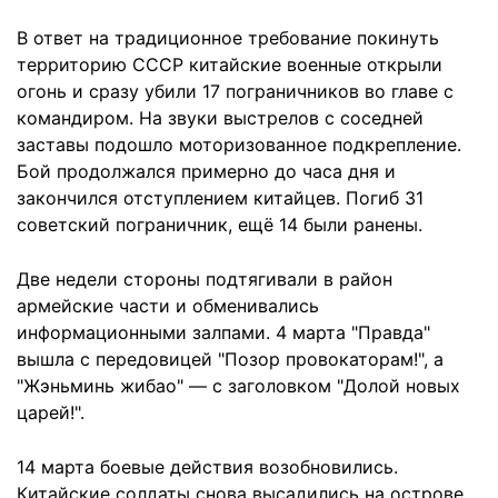
В ответ на традиционное требование покинуть
территорию СССР китайские военные открыли
огонь и сразу убили 17 пограничников во главе с
командиром. На звуки выстрелов с соседней
заставы подошло моторизованное подкрепление.
Бой продолжался примерно до часа дня и
закончился отступлением китайцев. Погиб 31
советский пограничник, ещё 14 были ранены.
Две недели стороны подтягивали в район
армейские части и обменивались
информационными залпами. 4 марта "Правда"
вышла с передовицей "Позор провокаторам!", а
"Жэньминь жибао" — с заголовком "Долой новых
царей!".
14 марта боевые действия возобновились.
Китайские солдаты снова высадились на острове.