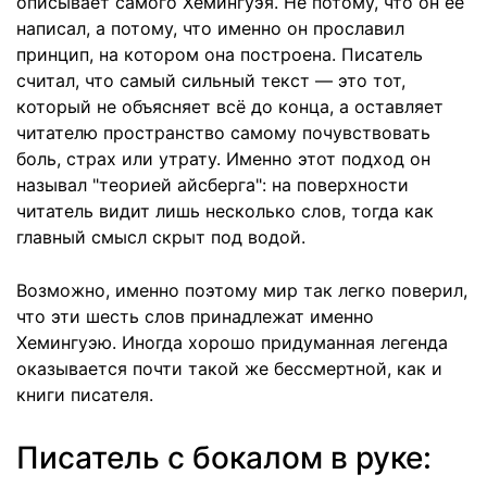
описывает самого Хемингуэя. Не потому, что он её
написал, а потому, что именно он прославил
принцип, на котором она построена. Писатель
считал, что самый сильный текст — это тот,
который не объясняет всё до конца, а оставляет
читателю пространство самому почувствовать
боль, страх или утрату. Именно этот подход он
называл "теорией айсберга": на поверхности
читатель видит лишь несколько слов, тогда как
главный смысл скрыт под водой.
Возможно, именно поэтому мир так легко поверил,
что эти шесть слов принадлежат именно
Хемингуэю. Иногда хорошо придуманная легенда
оказывается почти такой же бессмертной, как и
книги писателя.
Писатель с бокалом в руке: