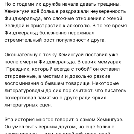
Но с годами их дружба начала давать трещины.
Хемингуэя всё больше раздражали неуверенность
Фицджеральда, его сложные отношения с женой
Зельдой и пристрастие к алкоголю. В то же время
Фицджеральд болезненно переживал
стремительный рост популярности друга.
Окончательную точку Хемингуэй поставил уже
после смерти Фицджеральда. В своих мемуарах
"Праздник, который всегда с тобой" он оставил
откровенные, а местами и довольно резкие
воспоминания о бывшем товарище. Некоторые
литературоведы до сих пор считают, что писатель
пожертвовал памятью о друге ради ярких
литературных сцен.
Эта история многое говорит о самом Хемингуэе.
Он умел быть верным другом, но ещё больше
ценил правду — или, по крайней мере, своё