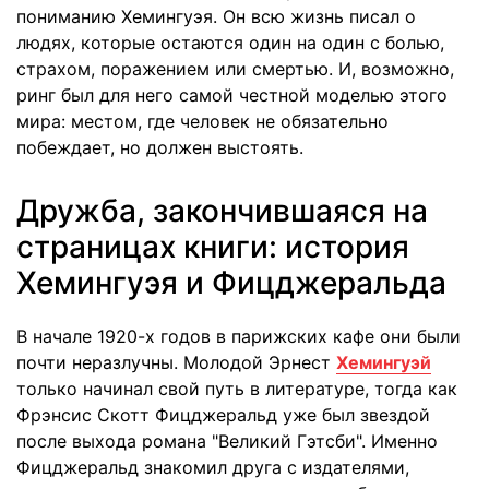
пониманию Хемингуэя. Он всю жизнь писал о
людях, которые остаются один на один с болью,
страхом, поражением или смертью. И, возможно,
ринг был для него самой честной моделью этого
мира: местом, где человек не обязательно
побеждает, но должен выстоять.
Дружба, закончившаяся на
страницах книги: история
Хемингуэя и Фицджеральда
В начале 1920-х годов в парижских кафе они были
почти неразлучны. Молодой Эрнест
Хемингуэй
только начинал свой путь в литературе, тогда как
Фрэнсис Скотт Фицджеральд уже был звездой
после выхода романа "Великий Гэтсби". Именно
Фицджеральд знакомил друга с издателями,