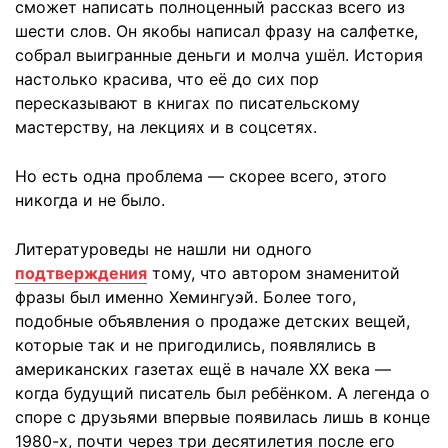
сможет написать полноценный рассказ всего из
шести слов. Он якобы написал фразу на салфетке,
собрал выигранные деньги и молча ушёл. История
настолько красива, что её до сих пор
пересказывают в книгах по писательскому
мастерству, на лекциях и в соцсетях.
Но есть одна проблема — скорее всего, этого
никогда и не было.
Литературоведы не нашли ни одного
подтверждения
тому, что автором знаменитой
фразы был именно Хемингуэй. Более того,
подобные объявления о продаже детских вещей,
которые так и не пригодились, появлялись в
американских газетах ещё в начале ХХ века —
когда будущий писатель был ребёнком. А легенда о
споре с друзьями впервые появилась лишь в конце
1980-х, почти через три десятилетия после его