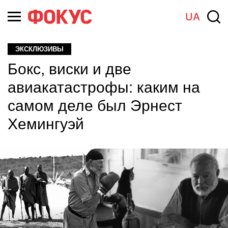
UA
ЭКСКЛЮЗИВЫ
Бокс, виски и две
авиакатастрофы: каким на
самом деле был Эрнест
Хемингуэй