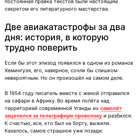
постоянная правка текстов были настоящим
секретом его литературного мастерства.
Две авиакатастрофы за два
дня: история, в которую
трудно поверить
Если бы этот эпизод появился в одном из романов
Хемингуэя, его, наверное, сочли бы слишком
невероятным. Но он произошёл на самом деле.
В 1954 году писатель вместе с женой отправился
на сафари в Африку. Во время полёта над
территорией современной Уганды их
самолёт
зацепился за телеграфную проволоку
и разбился.
К счастью, все, кто был на борту, выжили.
Казалось, самое страшное уже позади.