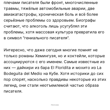
плечами писателя были фронт, многочисленные
травмы, тяжёлые автомобильные аварии, две
авиакатастрофы, хроническая боль и всё более
серьёзные проблемы со здоровьем. Биографы
считают, что алкоголь лишь усугублял эти
проблемы, хотя массовая культура превратила его
в символ "гениального писателя".
Интересно, что даже сегодня многие помнят не
только романы Хемингуэя, но и коктейли, которые
ассоциируются с его именем. Самые известные из
них — дайкири из бара El Floridita и мохито из La
Bodeguita del Medio на Кубе. Хотя историки до сих
пор спорят, насколько правдивы некоторые из этих
легенд, они стали неотъемлемой частью образа
писателя.
РЕКЛАМА