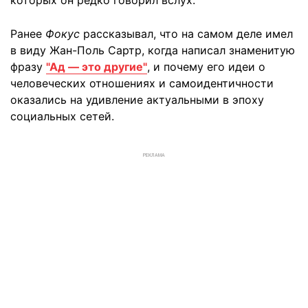
которых он редко говорил вслух.
Ранее
Фокус
рассказывал, что на самом деле имел
в виду Жан-Поль Сартр, когда написал знаменитую
фразу
"Ад — это другие"
, и почему его идеи о
человеческих отношениях и самоидентичности
оказались на удивление актуальными в эпоху
социальных сетей.
РЕКЛАМА