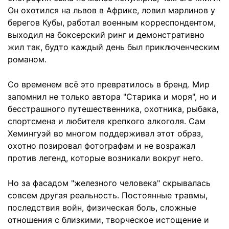
Он охотился на львов в Африке, ловил марлинов у
берегов Кубы, работал военным корреспондентом,
выходил на боксерский ринг и демонстративно
жил так, будто каждый день был приключенческим
романом.
Со временем всё это превратилось в бренд. Мир
запомнил не только автора "Старика и моря", но и
бесстрашного путешественника, охотника, рыбака,
спортсмена и любителя крепкого алкоголя. Сам
Хемингуэй во многом поддерживал этот образ,
охотно позировал фотографам и не возражал
против легенд, которые возникали вокруг него.
Но за фасадом "железного человека" скрывалась
совсем другая реальность. Постоянные травмы,
последствия войн, физическая боль, сложные
отношения с близкими, творческое истощение и