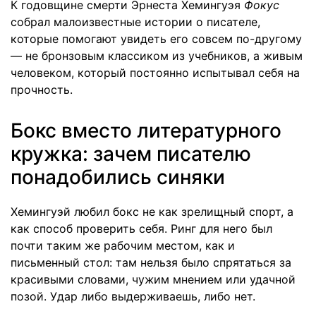
К годовщине смерти Эрнеста Хемингуэя
Фокус
собрал малоизвестные истории о писателе,
которые помогают увидеть его совсем по-другому
— не бронзовым классиком из учебников, а живым
человеком, который постоянно испытывал себя на
прочность.
Бокс вместо литературного
кружка: зачем писателю
понадобились синяки
Хемингуэй любил бокс не как зрелищный спорт, а
как способ проверить себя. Ринг для него был
почти таким же рабочим местом, как и
письменный стол: там нельзя было спрятаться за
красивыми словами, чужим мнением или удачной
позой. Удар либо выдерживаешь, либо нет.