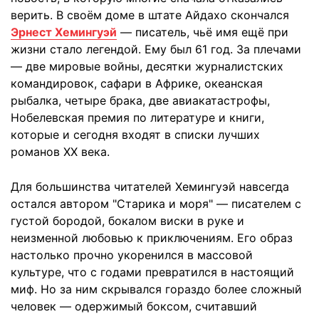
верить. В своём доме в штате Айдахо скончался
Эрнест Хемингуэй
— писатель, чьё имя ещё при
жизни стало легендой. Ему был 61 год. За плечами
— две мировые войны, десятки журналистских
командировок, сафари в Африке, океанская
рыбалка, четыре брака, две авиакатастрофы,
Нобелевская премия по литературе и книги,
которые и сегодня входят в списки лучших
романов ХХ века.
Для большинства читателей Хемингуэй навсегда
остался автором "Старика и моря" — писателем с
густой бородой, бокалом виски в руке и
неизменной любовью к приключениям. Его образ
настолько прочно укоренился в массовой
культуре, что с годами превратился в настоящий
миф. Но за ним скрывался гораздо более сложный
человек — одержимый боксом, считавший