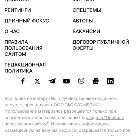
РЕЙТИНГИ
СПЕЦТЕМЫ
ДЛИННЫЙ ФОКУС
АВТОРЫ
О НАС
ВАКАНСИИ
ПРАВИЛА
ДОГОВОР ПУБЛИЧНОЙ
ПОЛЬЗОВАНИЯ
ОФЕРТЫ
САЙТОМ
РЕДАКЦИОННАЯ
ПОЛИТИКА
Все права на материалы, опубликованные на данном
ресурсе, принадлежат ООО "ФОКУС МЕДИА".
Использование материалов разрешается только при
соблюдении требований, описанных в
разделе "Правила
пользования сайтом"
. Использовать информацию,
размещенную на данном ресурсе, разрешается только при