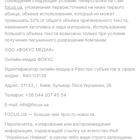
соблюдении следующих условий: гиперссылки на Сайт
focus.ua
, упоминания первоисточника не ниже первого
абзаца, объема использования, который не может
превышать 50% от общего объема оригинального текста,
изменения заголовка и лида материала. Использование
большего объема текста возможно только при условии
получения письменного разрешения Компании.
ООО «ФОКУС МЕДИА»
Онлайн-медиа ФОКУС
Идентификатор онлайн-медиа в Реестре субъектов в сфере
медиа - R40-03129
Адрес: 01133, г. Киев, бульвар Леси Украинки, 26
Телефон: +38 044 207 45 54
E-mail: info@focus.ua
FOCUS.UA — больше чем просто новости.
Перепечатка, копирование или воспроизведение
информации, содержащей ссылку на агентство ИнА
"Українські Новини", в каком-либо виде строго запрещены.