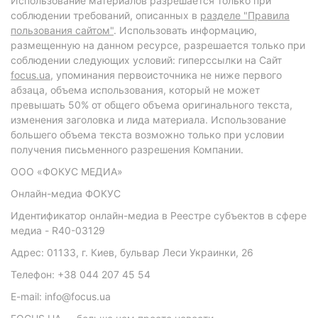
Использование материалов разрешается только при
соблюдении требований, описанных в
разделе "Правила
пользования сайтом"
. Использовать информацию,
размещенную на данном ресурсе, разрешается только при
соблюдении следующих условий: гиперссылки на Сайт
focus.ua
, упоминания первоисточника не ниже первого
абзаца, объема использования, который не может
превышать 50% от общего объема оригинального текста,
изменения заголовка и лида материала. Использование
большего объема текста возможно только при условии
получения письменного разрешения Компании.
ООО «ФОКУС МЕДИА»
Онлайн-медиа ФОКУС
Идентификатор онлайн-медиа в Реестре субъектов в сфере
медиа - R40-03129
Адрес: 01133, г. Киев, бульвар Леси Украинки, 26
Телефон: +38 044 207 45 54
E-mail: info@focus.ua