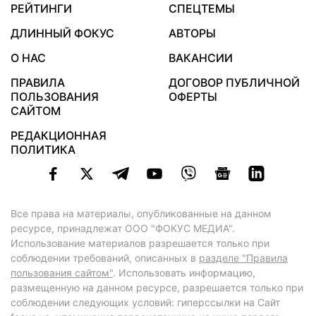
РЕЙТИНГИ
СПЕЦТЕМЫ
ДЛИННЫЙ ФОКУС
АВТОРЫ
О НАС
ВАКАНСИИ
ПРАВИЛА
ДОГОВОР ПУБЛИЧНОЙ
ПОЛЬЗОВАНИЯ
ОФЕРТЫ
САЙТОМ
РЕДАКЦИОННАЯ
ПОЛИТИКА
Все права на материалы, опубликованные на данном
ресурсе, принадлежат ООО "ФОКУС МЕДИА".
Использование материалов разрешается только при
соблюдении требований, описанных в
разделе "Правила
пользования сайтом"
. Использовать информацию,
размещенную на данном ресурсе, разрешается только при
соблюдении следующих условий: гиперссылки на Сайт