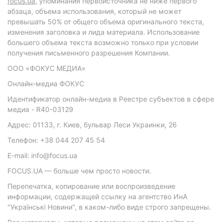
focus.ua
, упоминания первоисточника не ниже первого
абзаца, объема использования, который не может
превышать 50% от общего объема оригинального текста,
изменения заголовка и лида материала. Использование
большего объема текста возможно только при условии
получения письменного разрешения Компании.
ООО «ФОКУС МЕДИА»
Онлайн-медиа ФОКУС
Идентификатор онлайн-медиа в Реестре субъектов в сфере
медиа - R40-03129
Адрес: 01133, г. Киев, бульвар Леси Украинки, 26
Телефон: +38 044 207 45 54
E-mail: info@focus.ua
FOCUS.UA — больше чем просто новости.
Перепечатка, копирование или воспроизведение
информации, содержащей ссылку на агентство ИнА
"Українські Новини", в каком-либо виде строго запрещены.