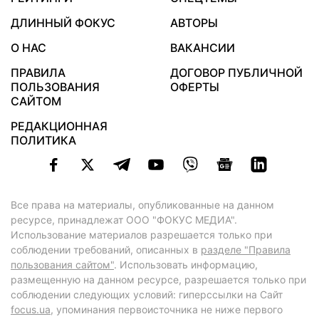
ДЛИННЫЙ ФОКУС
АВТОРЫ
О НАС
ВАКАНСИИ
ПРАВИЛА
ДОГОВОР ПУБЛИЧНОЙ
ПОЛЬЗОВАНИЯ
ОФЕРТЫ
САЙТОМ
РЕДАКЦИОННАЯ
ПОЛИТИКА
Все права на материалы, опубликованные на данном
ресурсе, принадлежат ООО "ФОКУС МЕДИА".
Использование материалов разрешается только при
соблюдении требований, описанных в
разделе "Правила
пользования сайтом"
. Использовать информацию,
размещенную на данном ресурсе, разрешается только при
соблюдении следующих условий: гиперссылки на Сайт
focus.ua
, упоминания первоисточника не ниже первого