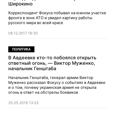
Широкино
Корреспондент Фокуса побывал на южном участке
фронта в зоне АТО и увидел картину работы
русского мира во всей красе
08.12.2017 19:30
ПОЛИТИКА
В Авдеевке кто-то побоялся открыть
ответный огонь, — Виктор Муженко,
начальник Генштаба
Начальник Генштаба, генерал армии Виктор
Муженко рассказал Фокусу о событиях в Авдеевке
и о том, почему украинская армия не открыла
огонь в ответ на обстрелы боевиков
25.05.2016 13:23