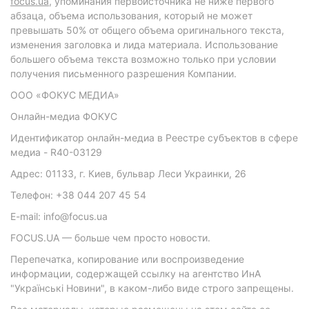
focus.ua
, упоминания первоисточника не ниже первого
абзаца, объема использования, который не может
превышать 50% от общего объема оригинального текста,
изменения заголовка и лида материала. Использование
большего объема текста возможно только при условии
получения письменного разрешения Компании.
ООО «ФОКУС МЕДИА»
Онлайн-медиа ФОКУС
Идентификатор онлайн-медиа в Реестре субъектов в сфере
медиа - R40-03129
Адрес: 01133, г. Киев, бульвар Леси Украинки, 26
Телефон: +38 044 207 45 54
E-mail: info@focus.ua
FOCUS.UA — больше чем просто новости.
Перепечатка, копирование или воспроизведение
информации, содержащей ссылку на агентство ИнА
"Українські Новини", в каком-либо виде строго запрещены.