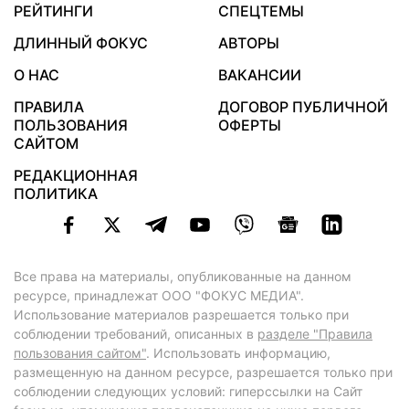
РЕЙТИНГИ
СПЕЦТЕМЫ
ДЛИННЫЙ ФОКУС
АВТОРЫ
О НАС
ВАКАНСИИ
ПРАВИЛА
ДОГОВОР ПУБЛИЧНОЙ
ПОЛЬЗОВАНИЯ
ОФЕРТЫ
САЙТОМ
РЕДАКЦИОННАЯ
ПОЛИТИКА
Все права на материалы, опубликованные на данном
ресурсе, принадлежат ООО "ФОКУС МЕДИА".
Использование материалов разрешается только при
соблюдении требований, описанных в
разделе "Правила
пользования сайтом"
. Использовать информацию,
размещенную на данном ресурсе, разрешается только при
соблюдении следующих условий: гиперссылки на Сайт