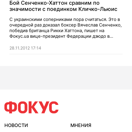
Бой Сенченко-Хаттон сравним по
значимости с поединком Кличко-Льюис
С украинскими соперниками пора считаться. Это в
очередной раз доказал боксер Вячеслав Сенченко,
победив британца Рикки Хаттона, пишет на
Фокус.ua вице-президент Федерации дзюдо в
Донецкой области Родион Бутко
28.11.2012 17:14
НОВОСТИ
МНЕНИЯ