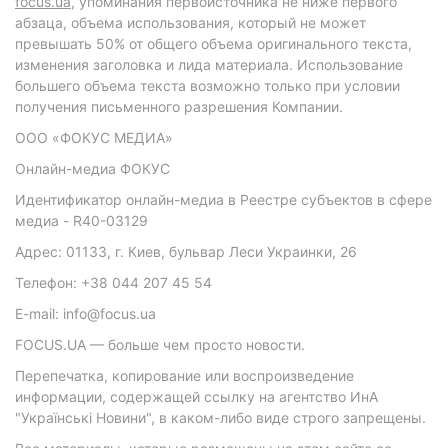
focus.ua
, упоминания первоисточника не ниже первого
абзаца, объема использования, который не может
превышать 50% от общего объема оригинального текста,
изменения заголовка и лида материала. Использование
большего объема текста возможно только при условии
получения письменного разрешения Компании.
ООО «ФОКУС МЕДИА»
Онлайн-медиа ФОКУС
Идентификатор онлайн-медиа в Реестре субъектов в сфере
медиа - R40-03129
Адрес: 01133, г. Киев, бульвар Леси Украинки, 26
Телефон: +38 044 207 45 54
E-mail: info@focus.ua
FOCUS.UA — больше чем просто новости.
Перепечатка, копирование или воспроизведение
информации, содержащей ссылку на агентство ИнА
"Українські Новини", в каком-либо виде строго запрещены.