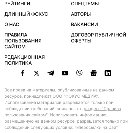
РЕЙТИНГИ
СПЕЦТЕМЫ
ДЛИННЫЙ ФОКУС
АВТОРЫ
О НАС
ВАКАНСИИ
ПРАВИЛА
ДОГОВОР ПУБЛИЧНОЙ
ПОЛЬЗОВАНИЯ
ОФЕРТЫ
САЙТОМ
РЕДАКЦИОННАЯ
ПОЛИТИКА
Все права на материалы, опубликованные на данном
ресурсе, принадлежат ООО "ФОКУС МЕДИА".
Использование материалов разрешается только при
соблюдении требований, описанных в
разделе "Правила
пользования сайтом"
. Использовать информацию,
размещенную на данном ресурсе, разрешается только при
соблюдении следующих условий: гиперссылки на Сайт