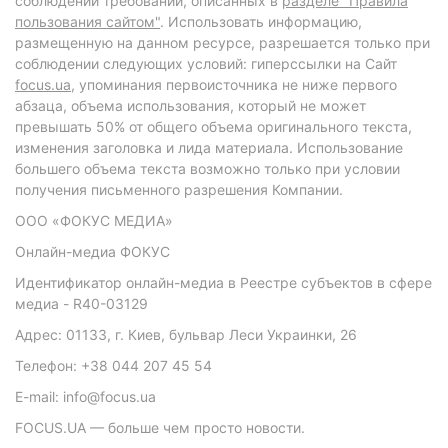
соблюдении требований, описанных в
разделе "Правила
пользования сайтом"
. Использовать информацию,
размещенную на данном ресурсе, разрешается только при
соблюдении следующих условий: гиперссылки на Сайт
focus.ua
, упоминания первоисточника не ниже первого
абзаца, объема использования, который не может
превышать 50% от общего объема оригинального текста,
изменения заголовка и лида материала. Использование
большего объема текста возможно только при условии
получения письменного разрешения Компании.
ООО «ФОКУС МЕДИА»
Онлайн-медиа ФОКУС
Идентификатор онлайн-медиа в Реестре субъектов в сфере
медиа - R40-03129
Адрес: 01133, г. Киев, бульвар Леси Украинки, 26
Телефон: +38 044 207 45 54
E-mail: info@focus.ua
FOCUS.UA — больше чем просто новости.