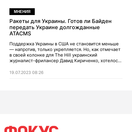
МНЕНИЯ
Ракеты для Украины. Готов ли Байден
передать Украине долгожданные
ATACMS
Поддержка Украины в США не становится меньше
— напротив, только укрепляется. Но, как отмечает
в своей колонке для The Hill украинский
журналист-фрилансер
Давид Кириченко
, хотелось
бы, чтобы этому соответствовали действия
администрации страны.
19.07.2023 08:26